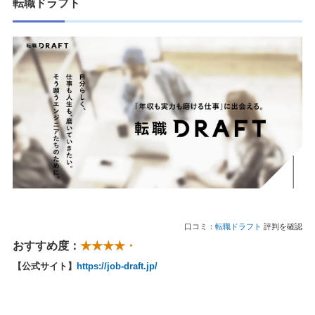
転職ドラフト
口コミ：
転職ドラフト
評判を確認
おすすめ度：
★★★★・
【公式サイト】
https://job-draft.jp/