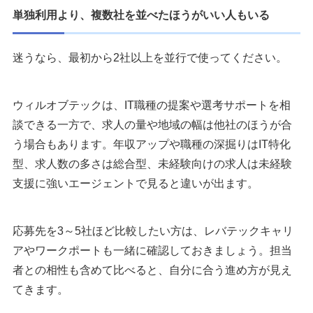
単独利用より、複数社を並べたほうがいい人もいる
迷うなら、最初から2社以上を並行で使ってください。
ウィルオブテックは、IT職種の提案や選考サポートを相
談できる一方で、求人の量や地域の幅は他社のほうが合
う場合もあります。年収アップや職種の深掘りはIT特化
型、求人数の多さは総合型、未経験向けの求人は未経験
支援に強いエージェントで見ると違いが出ます。
応募先を3～5社ほど比較したい方は、レバテックキャリ
アやワークポートも一緒に確認しておきましょう。担当
者との相性も含めて比べると、自分に合う進め方が見え
てきます。