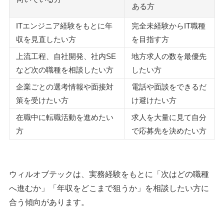
ある方
ITエンジニア経験をもとに年
完全未経験からIT職種
収を見直したい方
を目指す方
上流工程、自社開発、社内SE
地方求人の数を最優先
など次の職種を相談したい方
したい方
企業ごとの選考情報や面接対
電話や面談をできるだ
策を受けたい方
け避けたい方
在職中に転職活動を進めたい
求人を大量に見て自分
方
で応募先を決めたい方
ウィルオブテックは、実務経験をもとに「次はどの職種
へ進むか」「年収をどこまで狙うか」を相談したい方に
合う傾向があります。