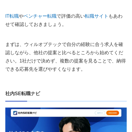
IT転職
や
ベンチャー転職
で評価の高い
転職サイト
もあわ
せて確認しておきましょう。
まずは、ウィルオブテックで自分の経験に合う求人を確
認しながら、他社の提案と比べるところから始めてくだ
さい。1社だけで決めず、複数の提案を見ることで、納得
できる応募先を選びやすくなります。
社内SE転職ナビ