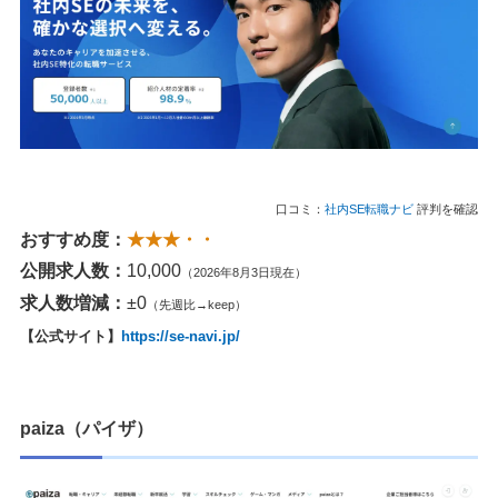
口コミ：
社内SE転職ナビ
評判を確認
おすすめ度：
★★★・・
公開求人数：
10,000
（2026年8月3日現在）
求人数増減：
±0
（先週比→keep）
【公式サイト】
https://se-navi.jp/
paiza（パイザ）