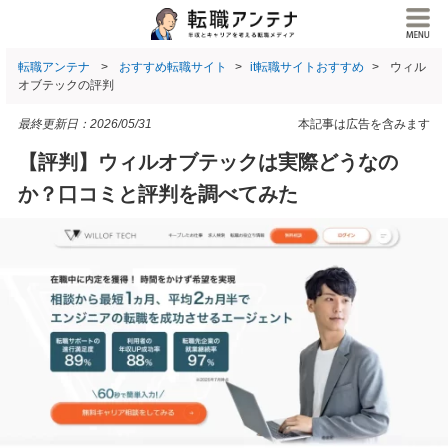
転職アンテナ
おすすめ転職サイト
it転職サイトおすすめ
ウィル
オブテックの評判
最終更新日：
2026/05/31
本記事は広告を含みます
【評判】ウィルオブテックは実際どうなの
か？口コミと評判を調べてみた