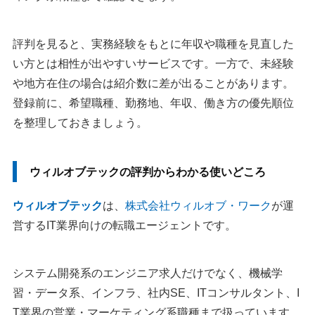
評判を見ると、実務経験をもとに年収や職種を見直した
い方とは相性が出やすいサービスです。一方で、未経験
や地方在住の場合は紹介数に差が出ることがあります。
登録前に、希望職種、勤務地、年収、働き方の優先順位
を整理しておきましょう。
ウィルオブテックの評判からわかる使いどころ
ウィルオブテック
は、
株式会社ウィルオブ・ワーク
が運
営するIT業界向けの転職エージェントです。
システム開発系のエンジニア求人だけでなく、機械学
習・データ系、インフラ、社内SE、ITコンサルタント、I
T業界の営業・マーケティング系職種まで扱っています。