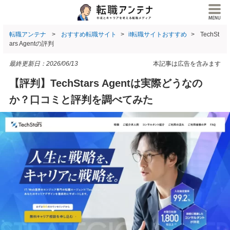
転職アンテナ
おすすめ転職サイト
it転職サイトおすすめ
TechSt
ars Agentの評判
最終更新日：
2026/06/13
本記事は広告を含みます
【評判】TechStars Agentは実際どうなの
か？口コミと評判を調べてみた