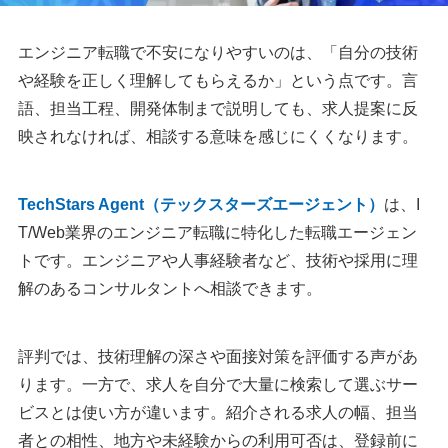
エンジニア転職で不安になりやすいのは、「自分の技術
や経験を正しく理解してもらえるか」という点です。言
語、担当工程、開発体制まで説明しても、求人提案に反
映されなければ、相談する意味を感じにくくなります。
TechStars Agent（テックスターズエージェント）
は、I
T/Web業界のエンジニア転職に特化した転職エージェン
トです。エンジニアや人事経験者など、技術や採用に理
解のあるコンサルタントへ相談できます。
評判では、技術理解の深さや面接対策を評価する声があ
ります。一方で、求人を自分で大量に検索して選ぶサー
ビスとは使い方が違います。紹介される求人の幅、担当
者との相性、地方や未経験からの利用可否は、登録前に