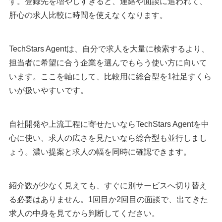
す。登録先を増やしすぎると、連絡や面談に追われて、
肝心の求人比較に時間を使えなくなります。
TechStars Agentは、自分で求人を大量に検索するより、
担当者に希望に合う企業を選んでもらう使い方に向いて
います。ここを軸にして、比較用に総合型を1社足すくら
いが扱いやすいです。
自社開発や上流工程に寄せたいならTechStars Agentを中
心に使い、求人の広さを見たいなら総合型も並行しまし
ょう。濃い提案と求人の幅を同時に確認できます。
紹介数が少なく見えても、すぐに別サービスへ切り替え
る必要はありません。1回目か2回目の面談で、出てきた
求人の中身を見てから判断してください。