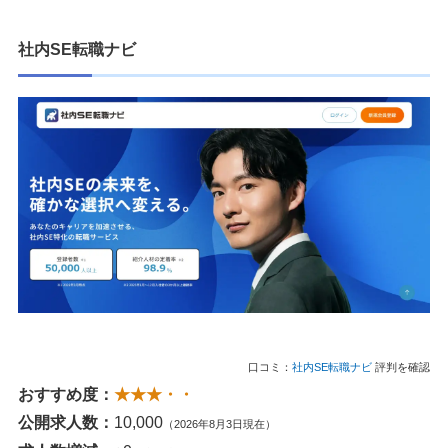
社内SE転職ナビ
口コミ：
社内SE転職ナビ
評判を確認
おすすめ度：
★★★・・
公開求人数：
10,000
（2026年8月3日現在）