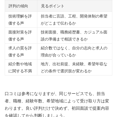
評判の傾向
見るポイント
技術理解を評
担当者に言語、工程、開発体制の希望
価する声
がどこまで伝わるか
面接対策を評
技術面接、職務経歴書、カジュアル面
価する声
談の準備まで相談できるか
求人の質を評
紹介数ではなく、自分の志向と求人の
価する声
理由が合っているか
紹介数や地域
地方、出社前提、未経験、希望年収な
に関する不満
どの条件で選択肢が変わるか
口コミは参考になりますが、同じサービスでも、担当
者、職種、経験年数、希望地域によって受け取り方は変
わります。良い評判だけで決めず、初回面談で提案内容
を確認してから判断しましょう。