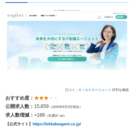
口コミ：
キッカケエージェント
評判を確認
おすすめ度：
★★★・・
公開求人数：
15,659
（2026年8月3日現在）
求人数増減：
+168
（先週比↑up）
【公式サイト】
https://kikkakeagent.co.jp/