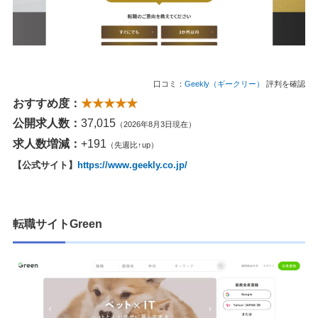
口コミ：
Geekly（ギークリー）
評判を確認
おすすめ度：
★★★★★
公開求人数：
37,015
（2026年8月3日現在）
求人数増減：
+191
（先週比↑up）
【公式サイト】
https://www.geekly.co.jp/
転職サイトGreen