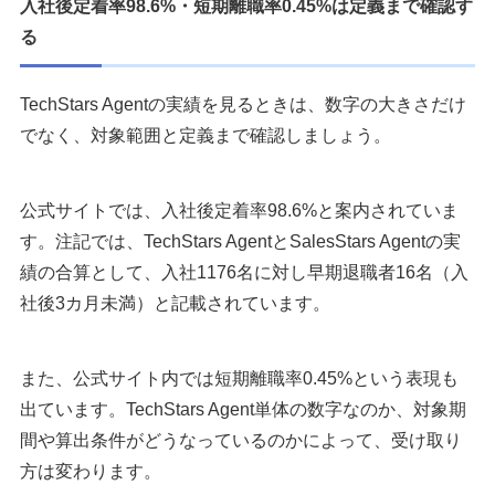
入社後定着率98.6%・短期離職率0.45%は定義まで確認す
る
TechStars Agentの実績を見るときは、数字の大きさだけ
でなく、対象範囲と定義まで確認しましょう。
公式サイトでは、入社後定着率98.6%と案内されていま
す。注記では、TechStars AgentとSalesStars Agentの実
績の合算として、入社1176名に対し早期退職者16名（入
社後3カ月未満）と記載されています。
また、公式サイト内では短期離職率0.45%という表現も
出ています。TechStars Agent単体の数字なのか、対象期
間や算出条件がどうなっているのかによって、受け取り
方は変わります。