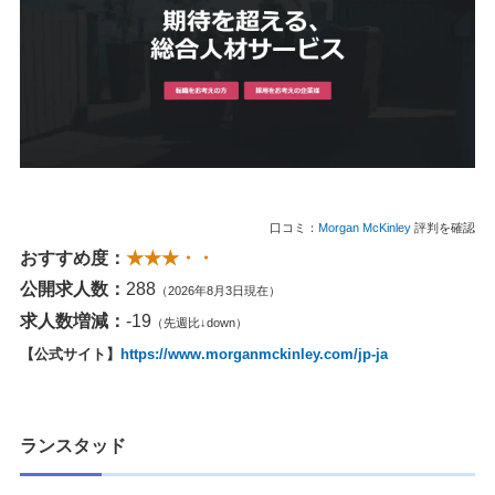
口コミ：
Morgan McKinley
評判を確認
おすすめ度：
★★★・・
公開求人数：
288
（2026年8月3日現在）
求人数増減：
-19
（先週比↓down）
【公式サイト】
https://www.morganmckinley.com/jp-ja
ランスタッド