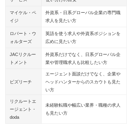
マイケル・ペ
外資系・日系グローバル企業の専門職
イジ
求人を見たい方
ロバート・ウ
英語を使う求人や外資系ポジションを
ォルターズ
広めに見たい方
JACリクルー
外資系だけでなく、日系グローバル企
トメント
業や管理職求人も比較したい方
エージェント面談だけでなく、企業や
ビズリーチ
ヘッドハンターからのスカウトも見た
い方
リクルートエ
未経験転職や幅広い業界・職種の求人
ージェント・
も見たい方
doda