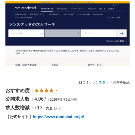
口コミ：
ランスタッド
評判を確認
おすすめ度：
★★★★・
公開求人数：
4,067
（2026年8月3日現在）
求人数増減：
+13
（先週比↑up）
【公式サイト】
https://www.randstad.co.jp/