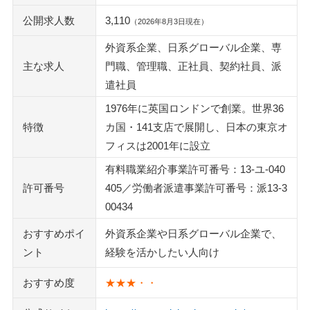
公開求人数
3,110
（2026年8月3日現在）
外資系企業、日系グローバル企業、専
主な求人
門職、管理職、正社員、契約社員、派
遣社員
1976年に英国ロンドンで創業。世界36
特徴
カ国・141支店で展開し、日本の東京オ
フィスは2001年に設立
有料職業紹介事業許可番号：13-ユ-040
許可番号
405／労働者派遣事業許可番号：派13-3
00434
おすすめポイ
外資系企業や日系グローバル企業で、
ント
経験を活かしたい人向け
おすすめ度
★★★・・