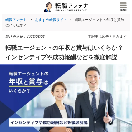
転職アンテナ
おすすめ転職サイト
転職エージェントの年収と賞与
はいくらか？
最終更新日：
2026/08/06
本記事は広告を含みます
転職エージェントの年収と賞与はいくらか？
インセンティブや成功報酬などを徹底解説