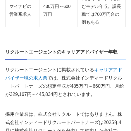
マイナビの
430万円～600
むモデル年収。課長
営業系求人
万円
職では700万円台の
例もある
リクルートエージェントのキャリアアドバイザー年収
リクルートエージェントに掲載されている
キャリアアド
バイザー職の求人票
では、株式会社インディードリクル
ートパートナーズの想定年収が485万円～660万円、月給
が329,167円～445,834円とされています。
採用企業名は、株式会社リクルートではありません。株
式会社インディードリクルートパートナーズは2025年4
月に株式会社リクルートから分割して始動した会社で、