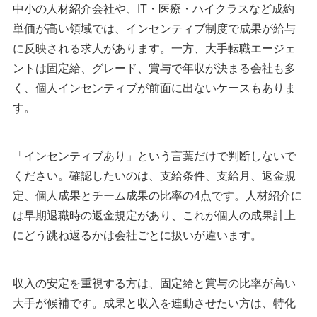
中小の人材紹介会社や、IT・医療・ハイクラスなど成約
単価が高い領域では、インセンティブ制度で成果が給与
に反映される求人があります。一方、大手転職エージェ
ントは固定給、グレード、賞与で年収が決まる会社も多
く、個人インセンティブが前面に出ないケースもありま
す。
「インセンティブあり」という言葉だけで判断しないで
ください。確認したいのは、支給条件、支給月、返金規
定、個人成果とチーム成果の比率の4点です。人材紹介に
は早期退職時の返金規定があり、これが個人の成果計上
にどう跳ね返るかは会社ごとに扱いが違います。
収入の安定を重視する方は、固定給と賞与の比率が高い
大手が候補です。成果と収入を連動させたい方は、特化