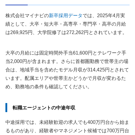
株式会社マイナビの
新卒採用データ
では、2025年4月実
績として、大卒・短大卒・高専卒・専門卒・高卒の月給
は269,925円、大学院修了は272,262円とされています。
大卒の月給には固定時間外手当61,600円とテレワーク手
当2,000円が含まれます。さらに首都圏勤務で世帯主の場
合は、地域手当を含めたモデル月収が314,425円とされて
います。配属エリアや世帯主かどうかで月収が変わるた
め、勤務地の条件も確認してください。
転職エージェントの中途年収
中途採用では、未経験歓迎の求人でも400万円台から始ま
るものがあり、経験者やマネジメント候補では700万円台