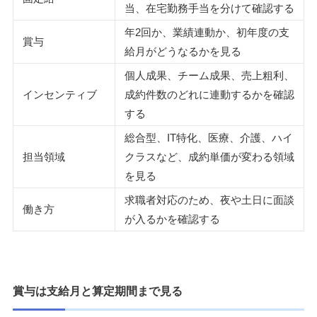
当、在宅勤務手当を分けて確認する
年2回か、業績連動か、初年度の支
賞与
給月がどうなるかを見る
個人成果、チーム成果、売上粗利、
インセンティブ
成約件数のどれに連動するかを確認
する
総合型、IT特化、医療、介護、ハイ
担当領域
クラスなど、成約単価が変わる領域
を見る
求職者対応のため、夜や土日に面談
働き方
が入るかを確認する
賞与は支給月と算定期間まで見る