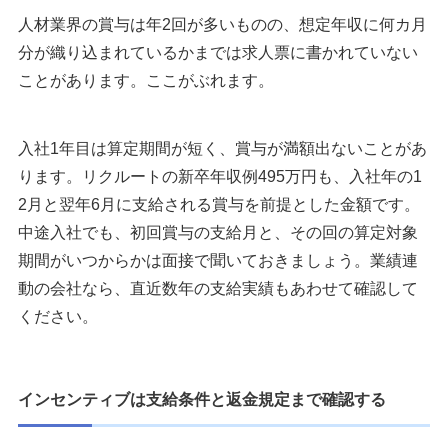
人材業界の賞与は年2回が多いものの、想定年収に何カ月
分が織り込まれているかまでは求人票に書かれていない
ことがあります。ここがぶれます。
入社1年目は算定期間が短く、賞与が満額出ないことがあ
ります。リクルートの新卒年収例495万円も、入社年の1
2月と翌年6月に支給される賞与を前提とした金額です。
中途入社でも、初回賞与の支給月と、その回の算定対象
期間がいつからかは面接で聞いておきましょう。業績連
動の会社なら、直近数年の支給実績もあわせて確認して
ください。
インセンティブは支給条件と返金規定まで確認する