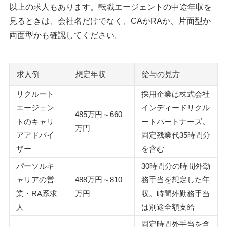
以上の求人もあります。転職エージェントの中途年収を
見るときは、会社名だけでなく、CAかRAか、片面型か
両面型かも確認してください。
求人例
想定年収
給与の見方
リクルート
採用企業は株式会社
エージェン
インディードリクル
485万円～660
トのキャリ
ートパートナーズ。
万円
アアドバイ
固定残業代35時間分
ザー
を含む
パーソルキ
30時間分の時間外勤
ャリアの営
488万円～810
務手当を想定した年
業・RA系求
万円
収。時間外勤務手当
人
は別途全額支給
固定時間外手当を含