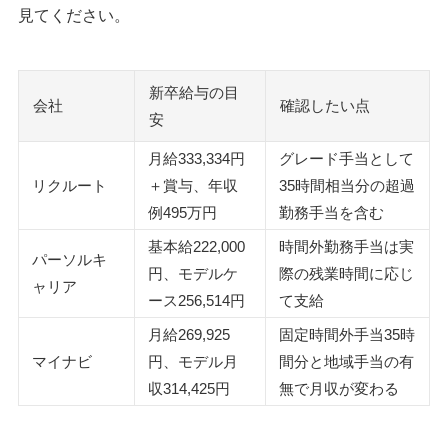
見てください。
新卒給与の目
会社
確認したい点
安
月給333,334円
グレード手当として
リクルート
＋賞与、年収
35時間相当分の超過
例495万円
勤務手当を含む
基本給222,000
時間外勤務手当は実
パーソルキ
円、モデルケ
際の残業時間に応じ
ャリア
ース256,514円
て支給
月給269,925
固定時間外手当35時
マイナビ
円、モデル月
間分と地域手当の有
収314,425円
無で月収が変わる