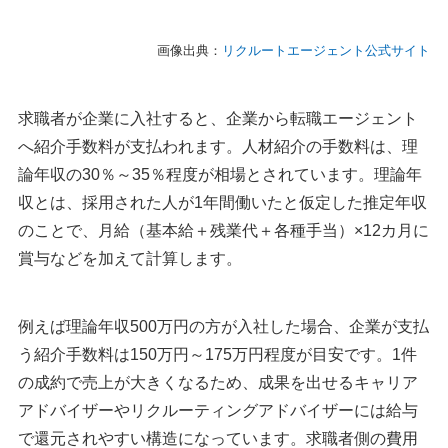
画像出典：
リクルートエージェント公式サイト
求職者が企業に入社すると、企業から転職エージェント
へ紹介手数料が支払われます。人材紹介の手数料は、理
論年収の30％～35％程度が相場とされています。理論年
収とは、採用された人が1年間働いたと仮定した推定年収
のことで、月給（基本給＋残業代＋各種手当）×12カ月に
賞与などを加えて計算します。
例えば理論年収500万円の方が入社した場合、企業が支払
う紹介手数料は150万円～175万円程度が目安です。1件
の成約で売上が大きくなるため、成果を出せるキャリア
アドバイザーやリクルーティングアドバイザーには給与
で還元されやすい構造になっています。求職者側の費用