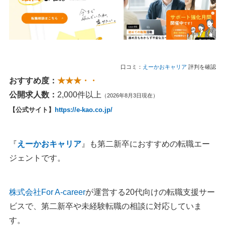
口コミ：
えーかおキャリア
評判を確認
おすすめ度：
★★★・・
公開求人数：
2,000件以上
（2026年8月3日現在）
【公式サイト】
https://e-kao.co.jp/
『
えーかおキャリア
』も第二新卒におすすめの転職エー
ジェントです。
株式会社For A-career
が運営する20代向けの転職支援サー
ビスで、第二新卒や未経験転職の相談に対応していま
す。