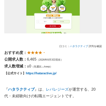
口コミ：
ハタラクティブ
評判を確認
おすすめ度：
★★★★・
公開求人数：
6,465
（2026年8月3日現在）
求人数増減：
±0
（先週比→keep）
【公式サイト】
https://hataractive.jp/
『
ハタラクティブ
』は、
レバレジーズ
が運営する、20
代・未経験向けの転職エージェントです。