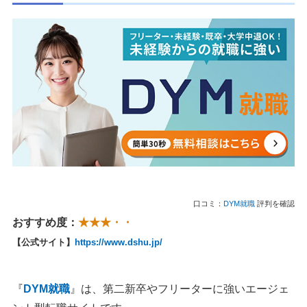
口コミ：
DYM就職
評判を確認
おすすめ度：
★★★・・
【公式サイト】
https://www.dshu.jp/
『
DYM就職
』は、第二新卒やフリーターに強いエージェ