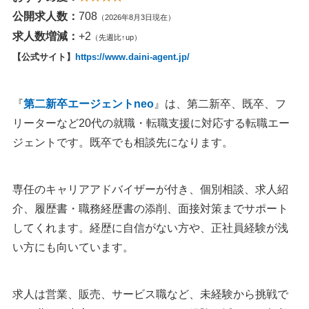
公開求人数：
708
（2026年8月3日現在）
求人数増減：
+2
（先週比↑up）
【公式サイト】
https://www.daini-agent.jp/
『
第二新卒エージェントneo
』は、第二新卒、既卒、フ
リーターなど20代の就職・転職支援に対応する転職エー
ジェントです。既卒でも相談先になります。
専任のキャリアアドバイザーが付き、個別相談、求人紹
介、履歴書・職務経歴書の添削、面接対策までサポート
してくれます。経歴に自信がない方や、正社員経験が浅
い方にも向いています。
求人は営業、販売、サービス職など、未経験から挑戦で