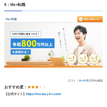
8：Me+転職
口コミ：
Me+転職
評判を確認
おすすめ度：
★★★・・
【公式サイト】
https://me-tas.j-h-r.com/