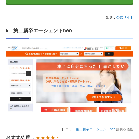
出典：
公式サイト
6：第二新卒エージェントneo
口コミ：
第二新卒エージェントneo
評判を確認
おすすめ度：
★★★★・