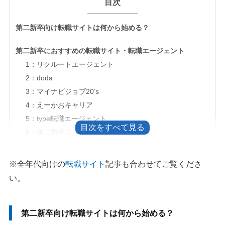
目次
第二新卒向け転職サイトは何から始める？
第二新卒におすすめの転職サイト・転職エージェント
1：リクルートエージェント
2：doda
3：マイナビジョブ20’s
4：えーかおキャリア
5：type転職エージェント
6：第二新卒エージェントneo
7：ハタラクティブ
8：Me+転職
※全年代向けの
転職サイト
記事も合わせてご覧くださ
9：DYM就職
い。
10：Re就活エージェント
第二新卒の未経験におすすめの転職サイト
第二新卒向け転職サイトは何から始める？
1：UZUZ（ウズキャリ）