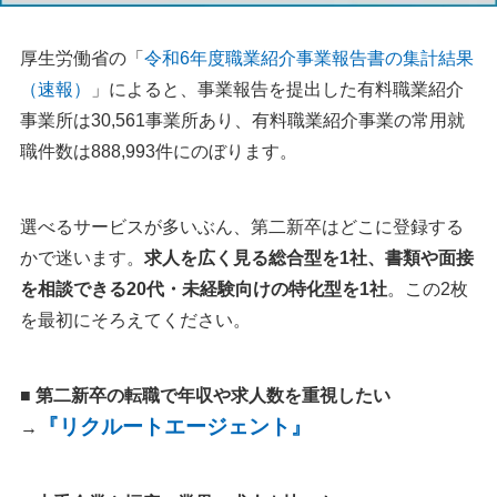
厚生労働省の「
令和6年度職業紹介事業報告書の集計結果
（速報）
」によると、事業報告を提出した有料職業紹介
事業所は30,561事業所あり、有料職業紹介事業の常用就
職件数は888,993件にのぼります。
選べるサービスが多いぶん、第二新卒はどこに登録する
かで迷います。
求人を広く見る総合型を1社、書類や面接
を相談できる20代・未経験向けの特化型を1社
。この2枚
を最初にそろえてください。
■ 第二新卒の転職で年収や求人数を重視したい
『リクルートエージェント』
→