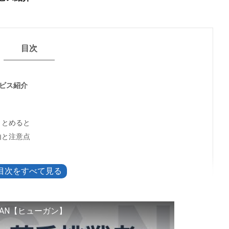
目次
ービス紹介
まとめると
由と注意点
クッと確認する方法
ロフィール公開の考え方
AN【ヒューガン】