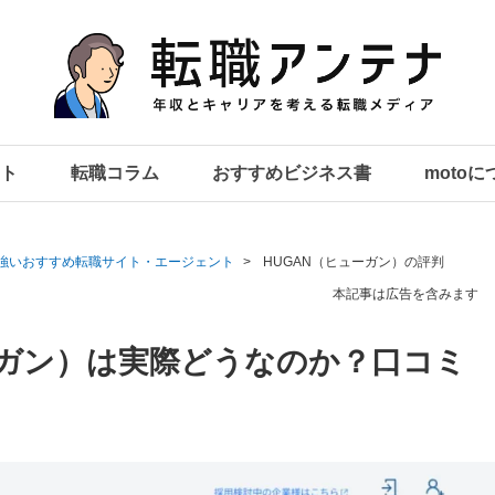
ト
転職コラム
おすすめビジネス書
moto
強いおすすめ転職サイト・エージェント
HUGAN（ヒューガン）の評判
本記事は広告を含みます
ーガン）は実際どうなのか？口コミ