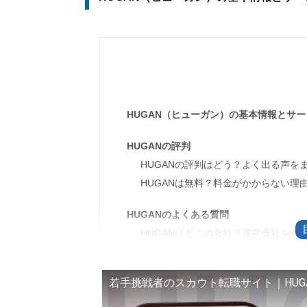
HUGAN（ヒューガン）の基本情報とサ
HUGANの評判
HUGANの評判はどう？よく出る声を
HUGANは無料？料金がかからない理
HUGANのよくある質問
HUGANはどこの会社？運営会社をサ
在籍会社にバレるのが心配なときのプ
HUGANの退会方法と連絡停止の手順
若手挑戦者のスカウト転職サイト｜HUG
問い合わせ先と返信までの目安