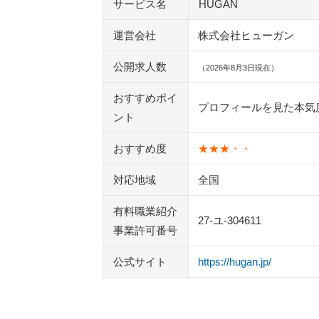
サービス名
HUGAN
運営会社
株式会社ヒューガン
公開求人数
（2026年8月3日現在）
おすすめポイ
プロフィールを見た本気
ント
おすすめ度
★★★・・
対応地域
全国
有料職業紹介
27-ユ-304611
事業許可番号
公式サイト
https://hugan.jp/