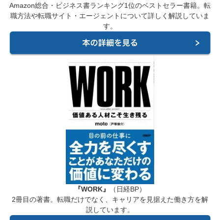
Amazon総合・ビジネス書ランキング1位のベストセラー書籍。転
職方法や転職サイト・エージェントについて詳しく解説していま
す。
『WORK』
（日経BP）
2冊目の著書。転職だけでなく、キャリアを見据えた働き方を解
説しています。