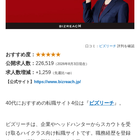
口コミ：
ビズリーチ
評判を確認
おすすめ度：
★★★★★
公開求人数：
226,519
（2026年8月3日現在）
求人数増減：
+1,259
（先週比↑up）
【公式サイト】
https://www.bizreach.jp/
40代におすすめの転職サイト4位は『
ビズリーチ
』。
ビズリーチは、企業やヘッドハンターからスカウトを受
け取るハイクラス向け転職サイトです。職務経歴を登録