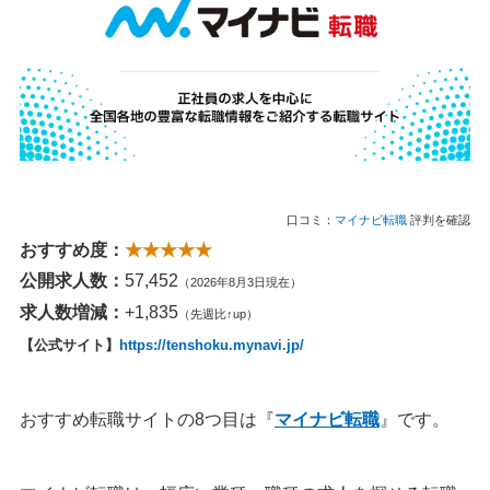
口コミ：
マイナビ転職
評判を確認
おすすめ度：
★★★★★
公開求人数：
57,452
（2026年8月3日現在）
求人数増減：
+1,835
（先週比↑up）
【公式サイト】
https://tenshoku.mynavi.jp/
おすすめ転職サイトの8つ目は『
マイナビ転職
』です。