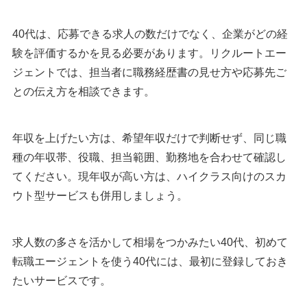
か？
Q：40代女性におすすめの転職サイトは？
40代は、応募できる求人の数だけでなく、企業がどの経
Q：40代未経験におすすめの転職サイトは？
験を評価するかを見る必要があります。リクルートエー
Q：40代の転職はやめたほうがいいですか？
ジェントでは、担当者に職務経歴書の見せ方や応募先ご
Q：40代で転職に成功する確率はどれくらいですか？
との伝え方を相談できます。
Q：転職サイトとハローワークはどちらを使うべきです
か？
年収を上げたい方は、希望年収だけで判断せず、同じ職
40代向け転職サイトまとめ
種の年収帯、役職、担当範囲、勤務地を合わせて確認し
てください。現年収が高い方は、ハイクラス向けのスカ
執筆者・監修者のmotoについて
ウト型サービスも併用しましょう。
求人数の多さを活かして相場をつかみたい40代、初めて
転職エージェントを使う40代には、最初に登録しておき
たいサービスです。