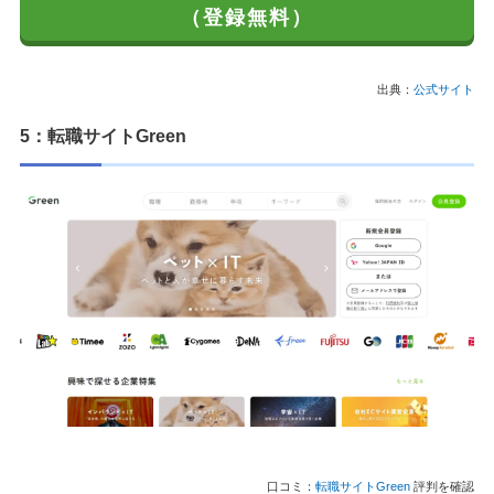
（登録無料）
出典：
公式サイト
5：転職サイトGreen
口コミ：
転職サイトGreen
評判を確認