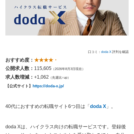
口コミ：
doda X
評判を確認
おすすめ度：
★★★★・
公開求人数：
115,605
（2026年8月3日現在）
求人数増減：
+1,062
（先週比↑up）
【公式サイト】
https://doda-x.jp/
40代におすすめの転職サイト6つ目は「
doda X
」。
doda Xは、ハイクラス向けの転職サービスです。登録後