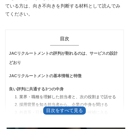
ている方は、向き不向きを判断する材料として読んでみ
てください。
目次
JACリクルートメントの評判が割れるのは、サービスの設計
どおり
JACリクルートメントの基本情報と特徴
良い評判に共通する3つの中身
1. 業界・職種を理解した担当者と、次の役割まで話せる
2. 採用背景を知る担当者から、企業の中身を聞ける
3. 外資系・日系グローバル企業の求人が候補に入る
悪い評判の正体は、JACが公式に決めている運用にある