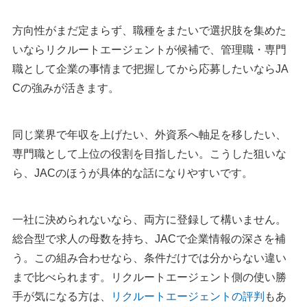
方向性がまだ定まらず、職種をまたいで選択肢を集めた
いならリクルートエージェントが候補で、管理職・専門
職として企業の事情まで把握してから応募したいならJA
Cの強みが活きます。
同じ業界で年収を上げたい、外資系へ軸足を移したい、
専門職として上位の役割を目指したい。こうした狙いな
ら、JACのほうが具体的な話になりやすいです。
一社に決められないなら、両方に登録して構いません。
総合型で求人の母数を持ち、JACで企業情報の深さを補
う。この組み合わせなら、条件だけでは分からない違い
まで比べられます。リクルートエージェント側の使い勝
手が気になる方は、
リクルートエージェントの評判
もあ