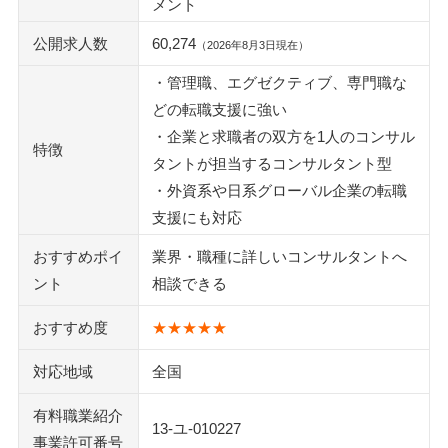
メント
公開求人数
60,274
（2026年8月3日現在）
・管理職、エグゼクティブ、専門職な
どの転職支援に強い
・企業と求職者の双方を1人のコンサル
特徴
タントが担当するコンサルタント型
・外資系や日系グローバル企業の転職
支援にも対応
おすすめポイ
業界・職種に詳しいコンサルタントへ
ント
相談できる
おすすめ度
★★★★★
対応地域
全国
有料職業紹介
13-ユ-010227
事業許可番号