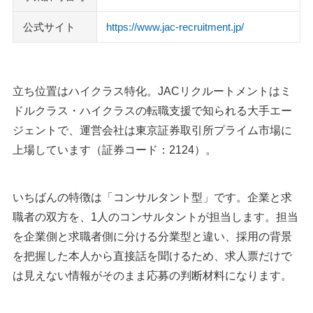
公式サイト
https://www.jac-recruitment.jp/
立ち位置はハイクラス特化。JACリクルートメントはミ
ドルクラス・ハイクラスの転職支援で知られる大手エー
ジェントで、運営会社は東京証券取引所プライム市場に
上場しています（証券コード：2124）。
いちばんの特徴は「コンサルタント型」です。企業と求
職者の双方を、1人のコンサルタントが担当します。担当
を企業側と求職者側に分ける分業型と違い、採用の背景
を把握した本人から直接話を聞けるため、求人票だけで
は見えない情報がそのまま応募の判断材料になります。