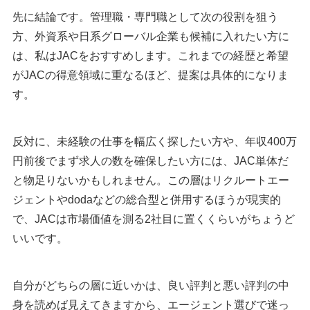
先に結論です。管理職・専門職として次の役割を狙う
方、外資系や日系グローバル企業も候補に入れたい方に
は、私はJACをおすすめします。これまでの経歴と希望
がJACの得意領域に重なるほど、提案は具体的になりま
す。
反対に、未経験の仕事を幅広く探したい方や、年収400万
円前後でまず求人の数を確保したい方には、JAC単体だ
と物足りないかもしれません。この層はリクルートエー
ジェントやdodaなどの総合型と併用するほうが現実的
で、JACは市場価値を測る2社目に置くくらいがちょうど
いいです。
自分がどちらの層に近いかは、良い評判と悪い評判の中
身を読めば見えてきますから、エージェント選びで迷っ