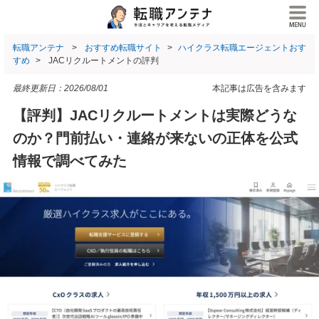
転職アンテナ
おすすめ転職サイト
ハイクラス転職エージェントおす
すめ
JACリクルートメントの評判
最終更新日：
2026/08/01
本記事は広告を含みます
【評判】JACリクルートメントは実際どうな
のか？門前払い・連絡が来ないの正体を公式
情報で調べてみた