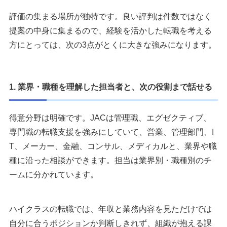
評価の集まる場所が独特です。良い評判は件数ではなく
提案の中身に集まるので、経験を活かした転職を考える
方にとっては、次の3点がとくに大きな強みになります。
1. 業界・職種を理解した担当者と、次の役割まで話せる
得意分野は明確です。JACは管理職、エグゼクティブ、
専門職の転職支援を強みにしていて、営業、管理部門、I
T、メーカー、金融、コンサル、メディカルと、業界や職
種に沿った相談ができます。担当は業界別・職種別のチ
ームに分かれています。
ハイクラスの転職では、年収と業務内容を見ただけでは
自分に合うポジションか判断しきれず、組織が抱える課