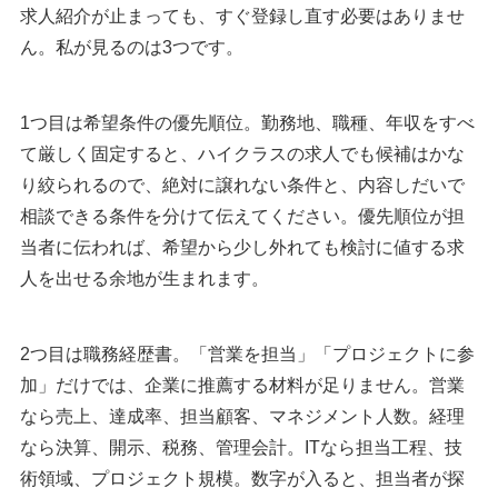
求人紹介が止まっても、すぐ登録し直す必要はありませ
ん。私が見るのは3つです。
1つ目は希望条件の優先順位。勤務地、職種、年収をすべ
て厳しく固定すると、ハイクラスの求人でも候補はかな
り絞られるので、絶対に譲れない条件と、内容しだいで
相談できる条件を分けて伝えてください。優先順位が担
当者に伝われば、希望から少し外れても検討に値する求
人を出せる余地が生まれます。
2つ目は職務経歴書。「営業を担当」「プロジェクトに参
加」だけでは、企業に推薦する材料が足りません。営業
なら売上、達成率、担当顧客、マネジメント人数。経理
なら決算、開示、税務、管理会計。ITなら担当工程、技
術領域、プロジェクト規模。数字が入ると、担当者が探