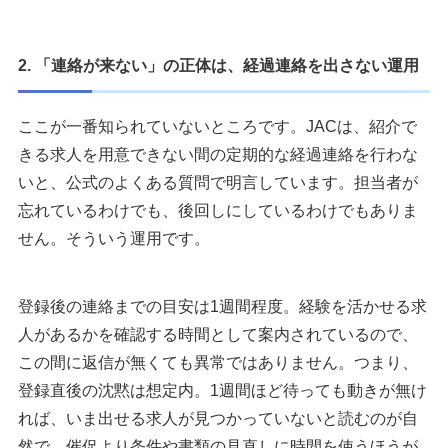
2. 「連絡が来ない」の正体は、経過連絡を出さない運用
ここが一番知られていないところです。JACは、紹介で
きる求人を用意できない間の定期的な経過連絡を行わな
いと、公式のよくある質問で明言しています。担当者が
忘れているわけでも、後回しにしているわけでもありま
せん。そういう運用です。
登録後の連絡までの目安は1週間程度。経験を活かせる求
人があるかを確認する時間として案内されているので、
この間に返信が無くても異常ではありません。つまり、
登録直後の沈黙は想定内。1週間ほど待っても動きが無け
れば、いま出せる求人が見つかっていないと読むのが自
然で、催促より条件や書類の見直しに時間を使うほうが