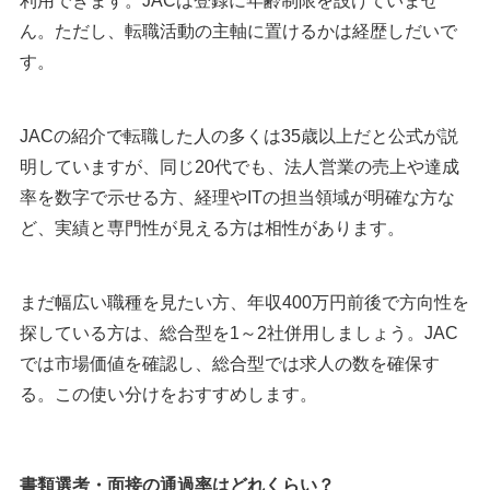
利用できます。JACは登録に年齢制限を設けていませ
ん。ただし、転職活動の主軸に置けるかは経歴しだいで
す。
JACの紹介で転職した人の多くは35歳以上だと公式が説
明していますが、同じ20代でも、法人営業の売上や達成
率を数字で示せる方、経理やITの担当領域が明確な方な
ど、実績と専門性が見える方は相性があります。
まだ幅広い職種を見たい方、年収400万円前後で方向性を
探している方は、総合型を1～2社併用しましょう。JAC
では市場価値を確認し、総合型では求人の数を確保す
る。この使い分けをおすすめします。
書類選考・面接の通過率はどれくらい？