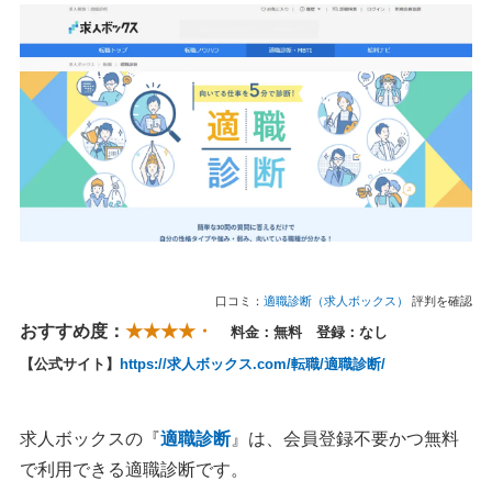
口コミ：
適職診断（求人ボックス）
評判を確認
おすすめ度：
★★★★・
料金：無料 登録：なし
【公式サイト】
https://求人ボックス.com/転職/適職診断/
求人ボックスの『
適職診断
』は、会員登録不要かつ無料
で利用できる適職診断です。