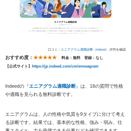
口コミ：
エニアグラム適職診断（indeed）
評判を確認
おすすめ度：
★★★★★
料金：無料 登録：なし
【公式サイト】
https://jp.indeed.com/cm/enneagram
Indeedの『
エニアグラム適職診断
』は、18の質問で性格
や適職を見られる無料診断です。
エニアグラムは、人の性格や気質を9タイプに分けて考え
る診断です。結果では、基本的な性格、強み・弱み、仕
事スタイル、力を発揮できる仕事などを確認できます。