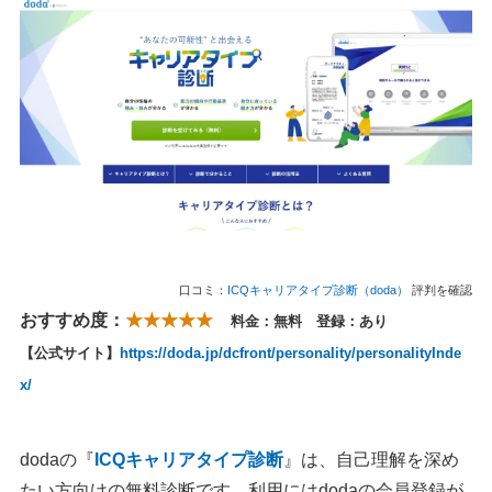
口コミ：
ICQキャリアタイプ診断（doda）
評判を確認
おすすめ度：
★★★★★
料金：無料 登録：あり
【公式サイト】
https://doda.jp/dcfront/personality/personalityInde
x/
dodaの『
ICQキャリアタイプ診断
』は、自己理解を深め
たい方向けの無料診断です。利用にはdodaの会員登録が