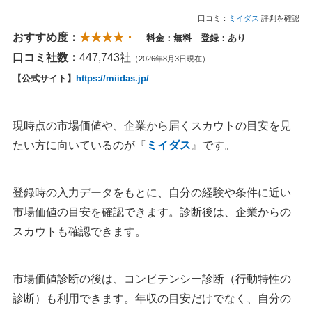
口コミ：
ミイダス
評判を確認
おすすめ度：
★★★★・
料金：無料 登録：あり
口コミ社数：
447,743社
（2026年8月3日現在）
【公式サイト】
https://miidas.jp/
現時点の市場価値や、企業から届くスカウトの目安を見
たい方に向いているのが『
ミイダス
』です。
登録時の入力データをもとに、自分の経験や条件に近い
市場価値の目安を確認できます。診断後は、企業からの
スカウトも確認できます。
市場価値診断の後は、コンピテンシー診断（行動特性の
診断）も利用できます。年収の目安だけでなく、自分の