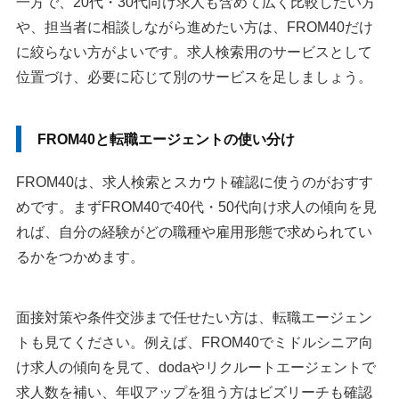
一方で、20代・30代向け求人も含めて広く比較したい方
や、担当者に相談しながら進めたい方は、FROM40だけ
に絞らない方がよいです。求人検索用のサービスとして
位置づけ、必要に応じて別のサービスを足しましょう。
FROM40と転職エージェントの使い分け
FROM40は、求人検索とスカウト確認に使うのがおすす
めです。まずFROM40で40代・50代向け求人の傾向を見
れば、自分の経験がどの職種や雇用形態で求められてい
るかをつかめます。
面接対策や条件交渉まで任せたい方は、転職エージェン
トも見てください。例えば、FROM40でミドルシニア向
け求人の傾向を見て、dodaやリクルートエージェントで
求人数を補い、年収アップを狙う方はビズリーチも確認