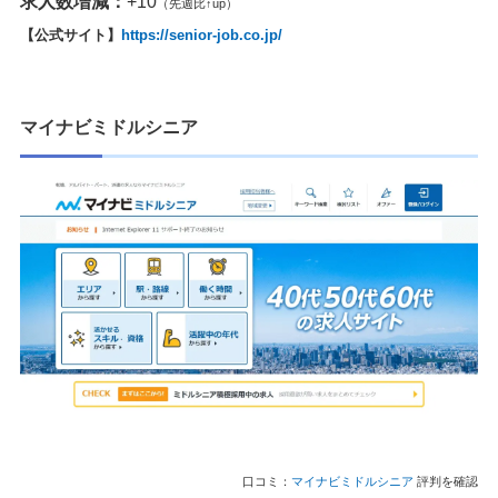
求人数増減：
+10
（先週比↑up）
【公式サイト】
https://senior-job.co.jp/
マイナビミドルシニア
口コミ：
マイナビミドルシニア
評判を確認