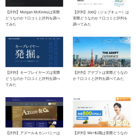
【評判】Morgan McKinleyは実際
【評判】JobQ（ジョブキュー）は
どうなのか？口コミと評判を調べ
実際どうなのか？口コミと評判を
てみた
調べてみた
【評判】キープレイヤーズは実際
【評判】アデプトは実際どうなの
どうなのか？口コミと評判を調べ
か？口コミと評判を調べてみた
てみた
【評判】アズール＆カンパニーは
【評判】Me+転職は実際どうなの