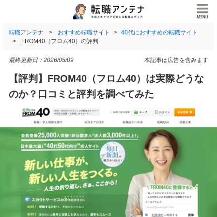
転職アンテナ
おすすめ転職サイト
40代におすすめの転職サイト
FROM40（フロム40）の評判
最終更新日：
2026/05/09
本記事は広告を含みます
【評判】FROM40（フロム40）は実際どうな
のか？口コミと評判を調べてみた