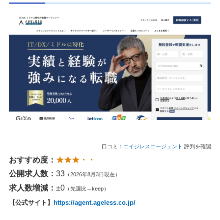
口コミ：
エイジレスエージェント
評判を確認
おすすめ度：
★★★・・
公開求人数：
33
（2026年8月3日現在）
求人数増減：
±0
（先週比→keep）
【公式サイト】
https://agent.ageless.co.jp/