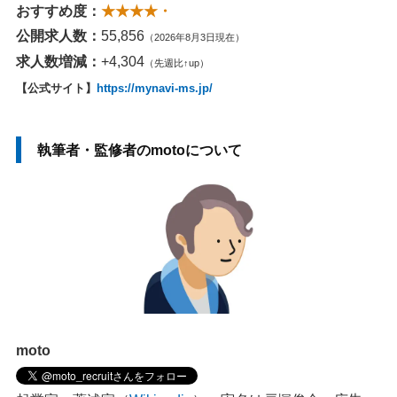
おすすめ度：
★★★★・
公開求人数：
55,856
（2026年8月3日現在）
求人数増減：
+4,304
（先週比↑up）
【公式サイト】
https://mynavi-ms.jp/
執筆者・監修者のmotoについて
moto