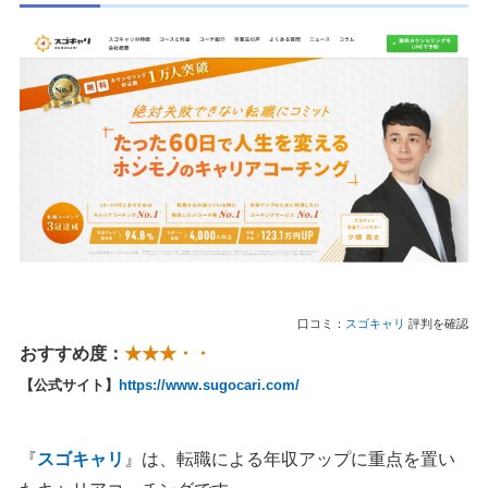
口コミ：
スゴキャリ
評判を確認
おすすめ度：
★★★・・
【公式サイト】
https://www.sugocari.com/
『
スゴキャリ
』は、転職による年収アップに重点を置い