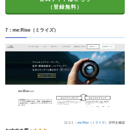
（登録無料）
7：me:Rise（ミライズ）
口コミ：
me:Rise（ミライズ）
評判を確認