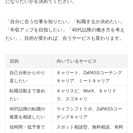
になりたいかを決めてください。
「自分に合う仕事を知りたい」「転職するか決めたい」
「年収アップを目指したい」「40代以降の働き方を考え
たい」。目的が変われば、合うサービスも変わります。
目的
向いているサービス
自己分析からやり
キャリート、ZaPASSコーチング
直したい
キャリア、ミートキャリア
転職活動まで進め
キャリスピ、WorX、キャリド
たい
ラ、スゴキャリ
40代以降の転職や
ライフシフトラボ、ZaPASSコー
複業を相談したい
チングキャリア
短時間・低予算で
スポット相談型、無料相談、有料