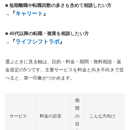
■ 短期離職や転職回数の多さも含めて相談したい方
『
キャリート
』
→
■ 40代以降の転職・複業を相談したい方
『
ライフシフトラボ
』
→
選ぶときに見る軸は、目的・料金・期間・無料相談・返
金規定の5つです。主要サービスを料金と向き不向きで並
べると、第一印象がつかめます。
期
間
サービス
料金の目安
の
こんな方向け
目