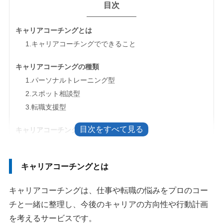
目次
キャリアコーチングとは
1.キャリアコーチングでできること
キャリアコーチングの種類
1.パーソナルトレーニング型
2.スポット相談型
3.転職支援型
キャリアコーチングの選び方
1.目的に合うサービスを選ぶ
2.無料相談があるか確認する
キャリアコーチングとは
3.料金やコースを事前に確認する
4.口コミは傾向として参考にする
キャリアコーチングは、仕事や転職の悩みをプロのコー
チと一緒に整理し、今後のキャリアの方向性や行動計画
キャリアコーチングおすすめランキング
を考えるサービスです。
1：キャリート