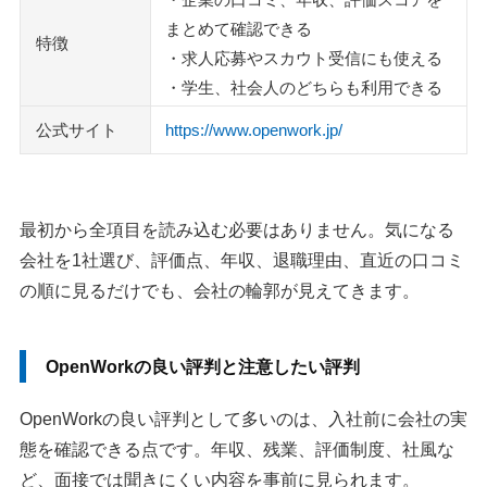
まとめて確認できる
特徴
・求人応募やスカウト受信にも使える
・学生、社会人のどちらも利用できる
公式サイト
https://www.openwork.jp/
最初から全項目を読み込む必要はありません。気になる
会社を1社選び、評価点、年収、退職理由、直近の口コミ
の順に見るだけでも、会社の輪郭が見えてきます。
OpenWorkの良い評判と注意したい評判
OpenWorkの良い評判として多いのは、入社前に会社の実
態を確認できる点です。年収、残業、評価制度、社風な
ど、面接では聞きにくい内容を事前に見られます。