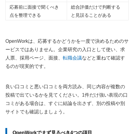
応募前に面接で聞くべき
総合評価だけで判断する
点を整理できる
と見誤ることがある
OpenWorkは、応募するかどうかを一度で決めるためのサ
ービスではありません。企業研究の入口として使い、求
人票、採用ページ、面接、
転職会議
などと重ねて確認す
るのが現実的です。
良い口コミと悪い口コミを両方読み、同じ内容が複数の
投稿で出ているかを見てください。1件だけ強い表現の口
コミがある場合は、すぐに結論を出さず、別の投稿や別
サイトでも確認しましょう。
OpenWorkでまず見るべき4つの項目