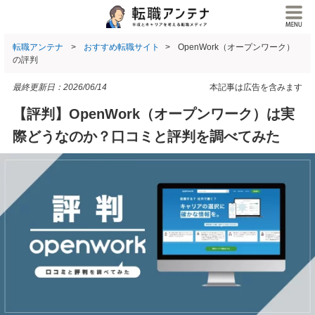
転職アンテナ
おすすめ転職サイト
OpenWork（オープンワーク）
の評判
最終更新日：
2026/06/14
本記事は広告を含みます
【評判】OpenWork（オープンワーク）は実
際どうなのか？口コミと評判を調べてみた