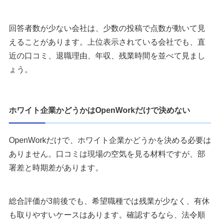
回答者数が少ない会社は、少数の投稿で点数が動いて見
えることがあります。上位表示されている会社でも、直
近の口コミ、退職理由、年収、残業時間を並べて見まし
ょう。
ホワイト企業かどうかはOpenWorkだけで決めない
OpenWorkだけで、ホワイト企業かどうかを決める必要は
ありません。口コミは現場の空気を見る材料ですが、部
署差と時期差があります。
総合評価が3前後でも、希望職種では残業が少なく、有休
も取りやすいケースはあります。確認するなら、法令順