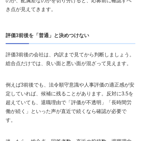
のか、配属差なのかを切り分けると、応募前に確認すべ
き点が見えてきます。
評価3前後を「普通」と決めつけない
評価3前後の会社は、内訳まで見てから判断しましょう。
総合点だけでは、良い面と悪い面が混ざって見えます。
例えば3前後でも、法令順守意識や人事評価の適正感が安
定していれば、候補に残ることがあります。反対に3.5を
超えていても、退職理由で「評価が不透明」「長時間労
働が続く」といった声が直近で続くなら確認が必要で
す。