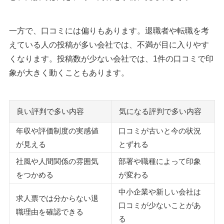
一方で、口コミには偏りもあります。退職者や転職を考
えている人の投稿が多い会社では、不満が目に入りやす
くなります。投稿数が少ない会社では、1件の口コミで印
象が大きく動くこともあります。
良い評判で多い内容
気になる評判で多い内容
年収や評価制度の実感値
口コミが古いと今の状況
が見える
とずれる
社風や人間関係の雰囲気
部署や職種によって印象
をつかめる
が変わる
中小企業や新しい会社は
求人票では分からない退
口コミが少ないことがあ
職理由を確認できる
る