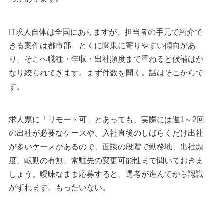
IT求人自体は全国にありますが、担当者の手元で紹介で
きる案件は都市部、とくに関東に寄りやすい傾向があ
り、そこへ職種・年収・出社頻度まで重ねると候補はか
なり絞られてきます。まず件数を聞く。話はそこからで
す。
求人票に「リモート可」とあっても、実際には週1～2回
の出社が必要なケースや、入社直後のしばらくだけ出社
が多いケースがあるので、面談の段階で勤務地、出社頻
度、転勤の有無、常駐先の変更可能性まで聞いておきま
しょう。曖昧なまま応募すると、選考が進んでから認識
がずれます。もったいない。