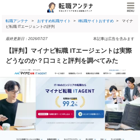
転職アンテナ
おすすめ転職サイト
it転職サイトおすすめ
マイナ
ビ転職 ITエージェントの評判
最終更新日：
2026/07/27
本記事は広告を含みます
【評判】マイナビ転職 ITエージェントは実際
どうなのか？口コミと評判を調べてみた