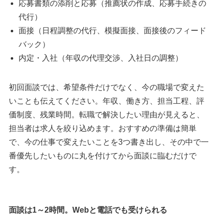
応募書類の添削と応募（推薦状の作成、応募手続きの
代行）
面接（日程調整の代行、模擬面接、面接後のフィード
バック）
内定・入社（年収の代理交渉、入社日の調整）
初回面談では、希望条件だけでなく、今の職場で変えた
いことも伝えてください。年収、働き方、担当工程、評
価制度、残業時間。転職で解決したい理由が見えると、
担当者は求人を絞り込めます。おすすめの準備は簡単
で、今の仕事で変えたいことを3つ書き出し、その中で一
番優先したいものに丸を付けてから面談に臨むだけで
す。
面談は1～2時間。Webと電話でも受けられる