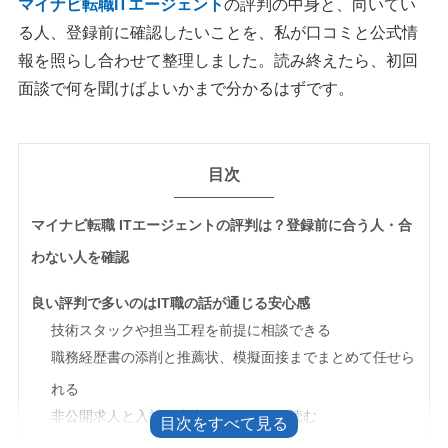
マイナビ転職ITエージェント
の評判の中身と、向いてい
る人、登録前に確認したいことを、私が口コミと公式情
報を照らし合わせて整理しました。読み終えたら、初回
面談で何を聞けばよいかまで分かるはずです。
目次
マイナビ転職 ITエージェントの評判は？登録前に合う人・合
わない人を確認
良い評判で多いのはIT職の話が通じる安心感
技術スタックや担当工程を前提に相談できる
職務経歴書の添削と推薦状、模擬面接までまとめて任せら
れる
非公開求人と入社決定率84.6％はこう読む