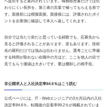
へ提出すると案内されています。職務経歴書だけでは伝
わりにくい長所を、第三者の言葉で補ってもらえる形で
す。面接前には模擬面接。面接後には、評価されたポイ
ントを企業側に確認して本人へ返してくれます。
自分では当たり前だと思っている経験でも、応募先から
見ると評価されることがあります。逆もあります。技術
名の羅列だけでは強みは伝わりません。選考ごとに準備
する時間が取れない在職中の方ほど、ここを他人の目で
見てもらう価値は大きいです。要は棚卸しの相手役。
非公開求人と入社決定率84.6％はこう読む
公式ページには、IT・Webエンジニアの3カ月以内の入社
決定率84.6％、転職後の定着率99.2％が掲載されていま