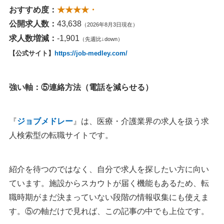
おすすめ度：
★★★★・
公開求人数：
43,638
（2026年8月3日現在）
求人数増減：
-1,901
（先週比↓down）
【公式サイト】
https://job-medley.com/
強い軸：⑤連絡方法（電話を減らせる）
『
ジョブメドレー
』は、医療・介護業界の求人を扱う求
人検索型の転職サイトです。
紹介を待つのではなく、自分で求人を探したい方に向い
ています。施設からスカウトが届く機能もあるため、転
職時期がまだ決まっていない段階の情報収集にも使えま
す。⑤の軸だけで見れば、この記事の中でも上位です。