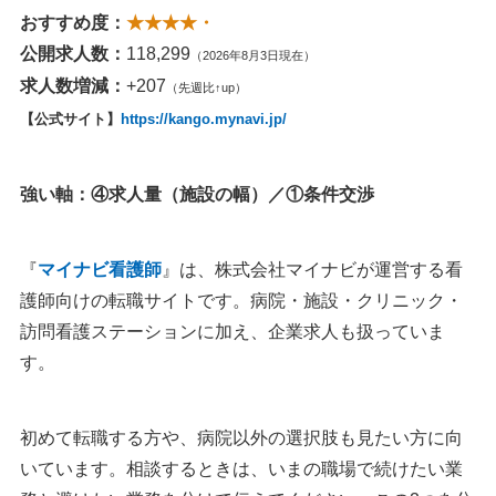
おすすめ度：
★★★★・
公開求人数：
118,299
（2026年8月3日現在）
求人数増減：
+207
（先週比↑up）
【公式サイト】
https://kango.mynavi.jp/
強い軸：④求人量（施設の幅）／①条件交渉
『
マイナビ看護師
』は、株式会社マイナビが運営する看
護師向けの転職サイトです。病院・施設・クリニック・
訪問看護ステーションに加え、企業求人も扱っていま
す。
初めて転職する方や、病院以外の選択肢も見たい方に向
いています。相談するときは、いまの職場で続けたい業