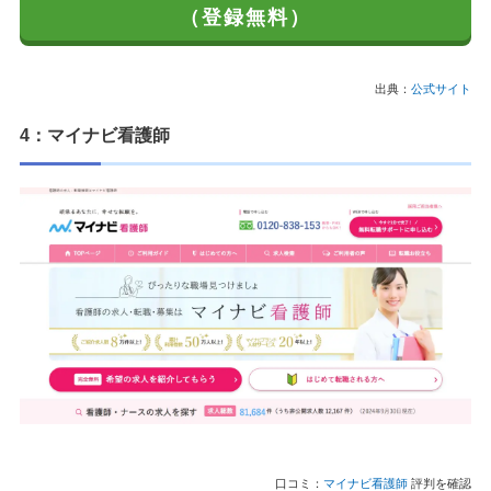
（登録無料）
出典：
公式サイト
4：マイナビ看護師
口コミ：
マイナビ看護師
評判を確認