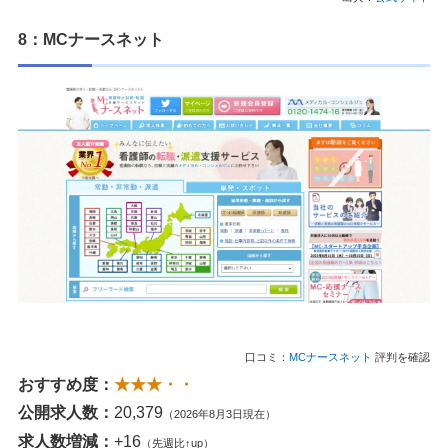
8：MCナースネット
口コミ：
MCナースネット
評判を確認
おすすめ度：
★★★・・
公開求人数：
20,379
（2026年8月3日現在）
求人数増減：
+16
（先週比↑up）