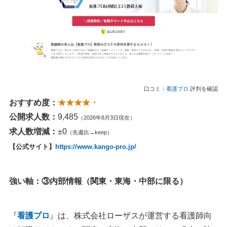
口コミ：
看護プロ
評判を確認
おすすめ度：
★★★★・
公開求人数：
9,485
（2026年8月3日現在）
求人数増減：
±0
（先週比→keep）
【公式サイト】
https://www.kango-pro.jp/
強い軸：③内部情報（関東・東海・中部に限る）
『
看護プロ
』は、株式会社ローザスが運営する看護師向