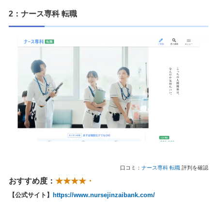
2：ナース専科 転職
口コミ：
ナース専科 転職
評判を確認
おすすめ度：
★★★★・
【公式サイト】
https://www.nursejinzaibank.com/