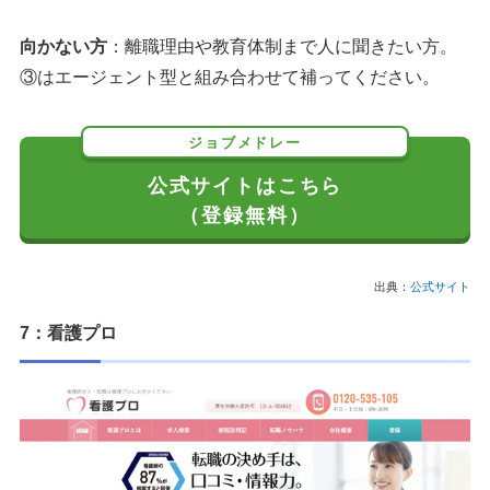
向かない方
：離職理由や教育体制まで人に聞きたい方。
③はエージェント型と組み合わせて補ってください。
ジョブメドレー
公式サイトはこちら
（登録無料）
出典：
公式サイト
7：看護プロ