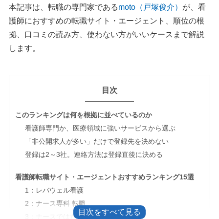
本記事は、転職の専門家である
moto（戸塚俊介）
が、看
護師におすすめの転職サイト・エージェント、順位の根
拠、口コミの読み方、使わない方がいいケースまで解説
します。
目次
このランキングは何を根拠に並べているのか
看護師専門か、医療領域に強いサービスから選ぶ
「非公開求人が多い」だけで登録先を決めない
登録は2～3社。連絡方法は登録直後に決める
看護師転職サイト・エージェントおすすめランキング15選
1：レバウェル看護
2：ナース専科 転職
3：ナースではたらこ