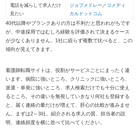
電話を減らして求人だけ
ジョブメドレー
／
コメディ
見たい
カルドットコム
40代以降やブランクありの方は不利だと思われがちです
が、中途採用ではむしろ経験を評価されて決まるケース
が少なくありません。1社に絞らず複数で比べると、この
傾向が見えてきます。
看護師転職サイトは、役割がサービスごとにまったく違
います。病院に強いところ、クリニックに強いところ、
派遣・単発に強いところ、求人検索だけでも十分に使え
るところ。その違いを無視していきなり何社も登録する
と、届く連絡の量だけが増えて、肝心の比較が進みませ
ん。まずは2～3社。紹介される求人の質、担当者の説
明、連絡頻度を横に並べて比べてください。