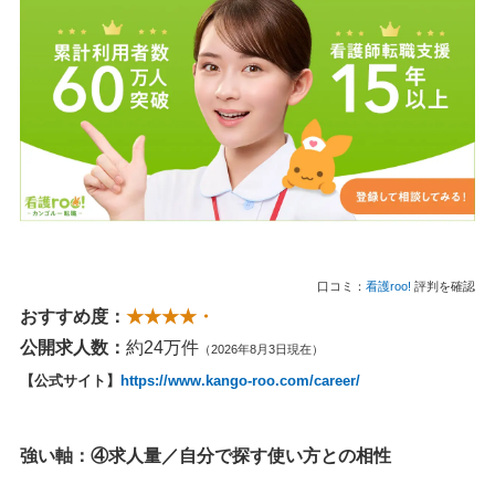
口コミ：
看護roo!
評判を確認
おすすめ度：
★★★★・
公開求人数：
約24万件
（2026年8月3日現在）
【公式サイト】
https://www.kango-roo.com/career/
強い軸：④求人量／自分で探す使い方との相性