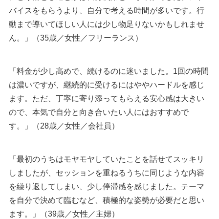
バイスをもらうより、自分で考える時間が多いです。行
動まで導いてほしい人には少し物足りないかもしれませ
ん。」（35歳／女性／フリーランス）
「料金が少し高めで、続けるのに迷いました。1回の時間
は濃いですが、継続的に受けるにはややハードルを感じ
ます。ただ、丁寧に寄り添ってもらえる安心感は大きい
ので、本気で自分と向き合いたい人にはおすすめで
す。」（28歳／女性／会社員）
「最初のうちはモヤモヤしていたことを話せてスッキリ
しましたが、セッションを重ねるうちに同じような内容
を繰り返してしまい、少し停滞感を感じました。テーマ
を自分で決めて臨むなど、積極的な姿勢が必要だと思い
ます。」（39歳／女性／主婦）