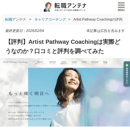
転職アンテナ
キャリアコーチング
Artist Pathway Coachingの評判
最終更新日：
2026/02/04
本記事は広告を含みます
【評判】Artist Pathway Coachingは実際ど
うなのか？口コミと評判を調べてみた