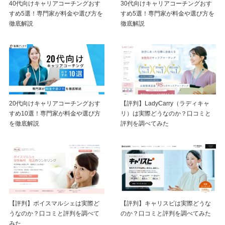
40代向けキャリアコーチングおす
30代向けキャリアコーチングおす
すめ5選！専門家が料金や選び方を
すめ5選！専門家が料金や選び方を
徹底解説
徹底解説
20代向けキャリアコーチングおす
【評判】LadyCarry（ラディキャ
すめ10選！専門家が料金や選び方
リ）は実際どうなのか？口コミと
を徹底解説
評判を調べてみた
【評判】ボイスマルシェは実際ど
【評判】キャリスピは実際どうな
うなのか？口コミと評判を調べて
のか？口コミと評判を調べてみた
みた