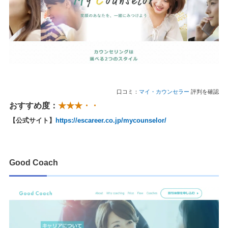
口コミ：
マイ・カウンセラー
評判を確認
おすすめ度：
★★★・・
【公式サイト】
https://escareer.co.jp/mycounselor/
Good Coach