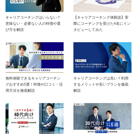
キャリアコーチングはいらない？
【キャリアコーチング体験談】実
意味ない・必要ない人の特徴や選
際にコーチングを受けた4名にイン
び方を解説
タビューしてみた
無料体験できるキャリアコーチン
キャリアコーチングは高い？利用
グおすすめ5選！特徴や口コミ・活
するメリットや安いプランを徹底
用方法を徹底解説
解説