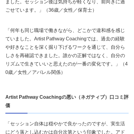
ました。セッション後は気持ちが軽くなり、前向きに過
ごせています。」（36歳／女性／保育士）
「何年も同じ職場で働きながら、どこかで違和感を感じ
ていました。Artist Pathway Coachingでは、過去の経験
や好きなことを深く掘り下げるワークを通じて、自分ら
しさを再確認できました。誰かの正解ではなく、自分の
リズムで生きていいと思えたのが一番の変化です。」（4
0歳／女性／アパレル関係）
Artist Pathway Coachingの悪い（ネガティブ）口コミ評
価
「セッション自体は穏やかで良かったのですが、実生活
にどう落とし込むかは自分次第という印象でした。アド