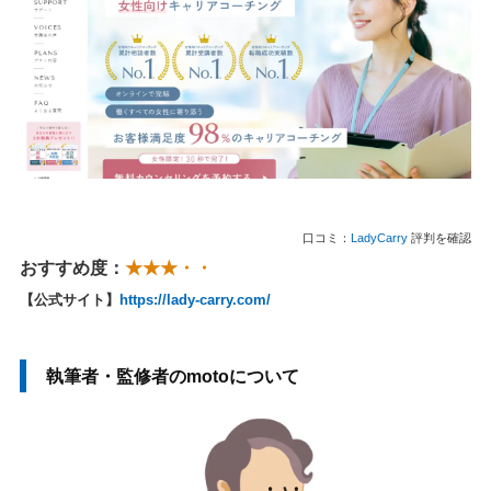
口コミ：
LadyCarry
評判を確認
おすすめ度：
★★★・・
【公式サイト】
https://lady-carry.com/
執筆者・監修者のmotoについて