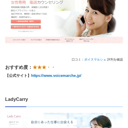
口コミ：
ボイスマルシェ
評判を確認
おすすめ度：
★★★・・
【公式サイト】
https://www.voicemarche.jp/
LadyCarry