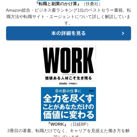
『転職と副業のかけ算』
（扶桑社）
Amazon総合・ビジネス書ランキング1位のベストセラー書籍。転
職方法や転職サイト・エージェントについて詳しく解説していま
す。
『WORK』
（日経BP）
2冊目の著書。転職だけでなく、キャリアを見据えた働き方を解