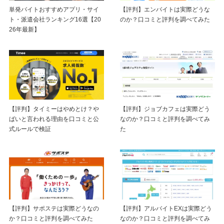
単発バイトおすすめアプリ・サイ
【評判】エンバイトは実際どうな
ト・派遣会社ランキング16選【20
のか？口コミと評判を調べてみた
26年最新】
【評判】タイミーはやめとけ？や
【評判】ジョブカフェは実際どう
ばいと言われる理由を口コミと公
なのか？口コミと評判を調べてみ
式ルールで検証
た
【評判】サポステは実際どうなの
【評判】アルバイトEXは実際どう
か？口コミと評判を調べてみた
なのか？口コミと評判を調べてみ