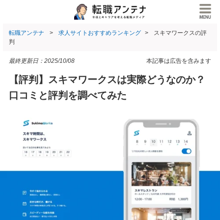
転職アンテナ
求人サイトおすすめランキング
スキマワークスの評
判
最終更新日：
2025/10/08
本記事は広告を含みます
【評判】スキマワークスは実際どうなのか？
口コミと評判を調べてみた