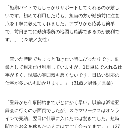
「短期バイトでもしっかりサポートしてくれるのが嬉し
いです。初めて利用した時も、担当の方が勤務前に注意
点を丁寧に教えてくれました。アプリから応募も簡単
で、前日までに勤務場所の地図も確認できるのが便利で
す。」（23歳／女性）
「空いた時間でちょっと働きたい時にぴったりです。副
業として週末だけ利用していますが、1日単位で入れる仕
事が多く、現場の雰囲気も悪くないです。日払い対応の
仕事が多いのも助かります。」（31歳／男性／営業）
「登録から仕事開始までがとにかく早い。以前は派遣登
録会に行くのが面倒でしたが、スキマワークスはオンラ
インで完結。翌日に仕事に入れたのは驚きでした。短時
間でもお金を稼ぎたい人にはすごく合ってます。」（27