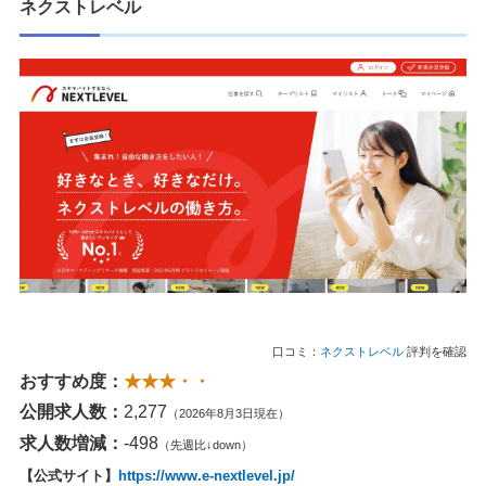
ネクストレベル
口コミ：
ネクストレベル
評判を確認
おすすめ度：
★★★・・
公開求人数：
2,277
（2026年8月3日現在）
求人数増減：
-498
（先週比↓down）
【公式サイト】
https://www.e-nextlevel.jp/