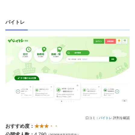
バイトレ
口コミ：
バイトレ
評判を確認
おすすめ度：
★★★・・
公開求人数：
4,790