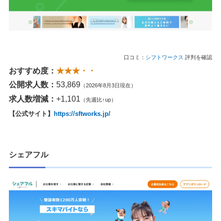
口コミ：
シフトワークス
評判を確認
おすすめ度：
★★★・・
公開求人数：
53,869
（2026年8月3日現在）
求人数増減：
+1,101
（先週比↑up）
【公式サイト】
https://sftworks.jp/
シェアフル