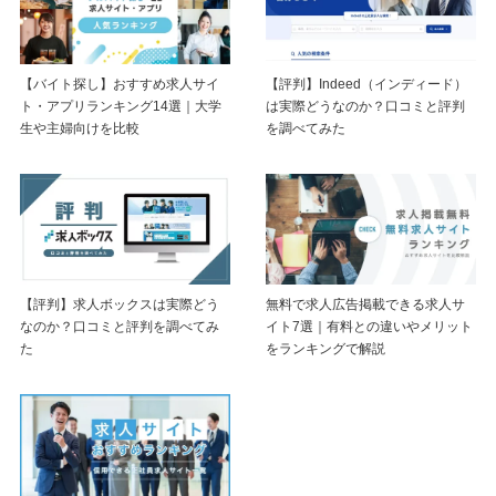
【バイト探し】おすすめ求人サイ
【評判】Indeed（インディード）
ト・アプリランキング14選｜大学
は実際どうなのか？口コミと評判
生や主婦向けを比較
を調べてみた
【評判】求人ボックスは実際どう
無料で求人広告掲載できる求人サ
なのか？口コミと評判を調べてみ
イト7選｜有料との違いやメリット
た
をランキングで解説