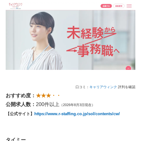
口コミ：
キャリアウィンク
評判を確認
おすすめ度：
★★★・・
公開求人数：
200件以上
（2026年8月3日現在）
【公式サイト】
https://www.r-staffing.co.jp/sol/contents/cw/
タイミー