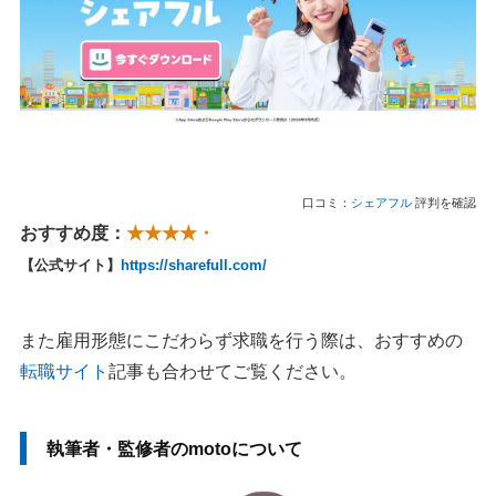
口コミ：
シェアフル
評判を確認
おすすめ度：
★★★★・
【公式サイト】
https://sharefull.com/
また雇用形態にこだわらず求職を行う際は、おすすめの
転職サイト
記事も合わせてご覧ください。
執筆者・監修者のmotoについて