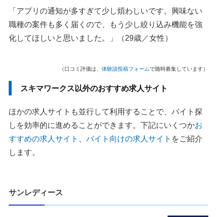
「アプリの通知が多すぎて少し煩わしいです。興味ない
職種の案件も多く届くので、もう少し絞り込み機能を強
化してほしいと思いました。」（29歳／女性）
（口コミ評価は、
体験談投稿フォーム
で随時募集しています）
スキマワークス以外のおすすめ求人サイト
ほかの求人サイトも並行して利用することで、バイト探
しを効率的に進めることができます。下記にいくつか
お
すすめの求人サイト
、
バイト向けの求人サイト
をご紹介
します。
サンレディース