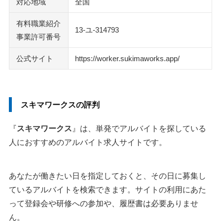
対応地域
全国
有料職業紹介
13-ユ-314793
事業許可番号
公式サイト
https://worker.sukimaworks.app/
スキマワークスの評判
『
スキマワークス
』は、単発でアルバイトを探している
人におすすめのアルバイト求人サイトです。
あなたが働きたい日を指定しておくと、その日に募集し
ているアルバイトを検索できます。サイトの利用にあた
って登録会や研修への参加や、履歴書は必要ありませ
ん。