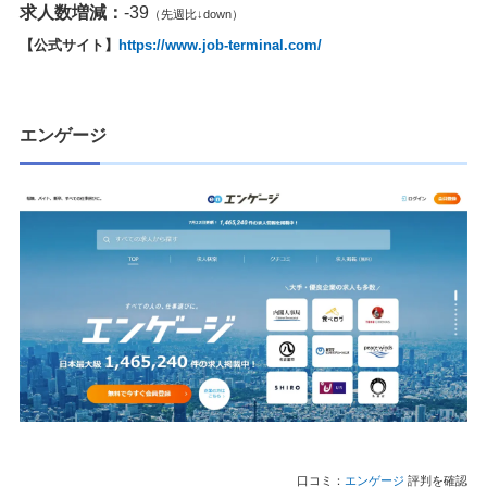
求人数増減：
-39
（先週比↓down）
【公式サイト】
https://www.job-terminal.com/
エンゲージ
口コミ：
エンゲージ
評判を確認