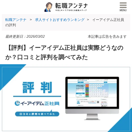
転職アンテナ
求人サイトおすすめランキング
イーアイデム正社員
の評判
最終更新日：
2026/03/02
本記事は広告を含みます
【評判】イーアイデム正社員は実際どうなの
か？口コミと評判を調べてみた