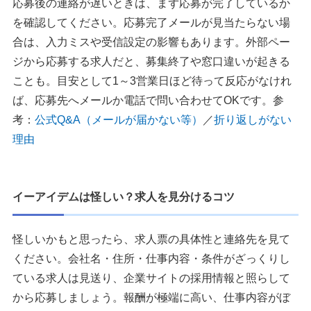
応募後の連絡が遅いときは、まず応募が完了しているか
を確認してください。応募完了メールが見当たらない場
合は、入力ミスや受信設定の影響もあります。外部ペー
ジから応募する求人だと、募集終了や窓口違いが起きる
ことも。目安として1～3営業日ほど待って反応がなけれ
ば、応募先へメールか電話で問い合わせてOKです。参
考：
公式Q&A（メールが届かない等）
／
折り返しがない
理由
イーアイデムは怪しい？求人を見分けるコツ
怪しいかもと思ったら、求人票の具体性と連絡先を見て
ください。会社名・住所・仕事内容・条件がざっくりし
ている求人は見送り、企業サイトの採用情報と照らして
から応募しましょう。報酬が極端に高い、仕事内容がぼ