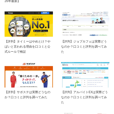
26年最新】
【評判】タイミーはやめとけ？や
【評判】ジョブカフェは実際どう
ばいと言われる理由を口コミと公
なのか？口コミと評判を調べてみ
式ルールで検証
た
【評判】サポステは実際どうなの
【評判】アルバイトEXは実際どう
か？口コミと評判を調べてみた
なのか？口コミと評判を調べてみ
た