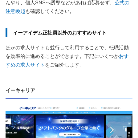
んやり、個人SNSへ誘導などがあれば応募せず、
公式の
注意喚起
も確認してください。
イーアイデム正社員以外のおすすめサイト
ほかの求人サイトも並行して利用することで、転職活動
を効率的に進めることができます。下記にいくつか
おす
すめの求人サイト
をご紹介します。
イーキャリア