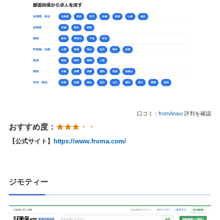
口コミ：
fromAnavi
評判を確認
おすすめ度：
★★★・・
【公式サイト】
https://www.froma.com/
ジモティー