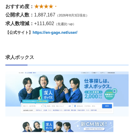
おすすめ度：
★★★★・
公開求人数：
1,887,167
（2026年8月3日現在）
求人数増減：
+111,602
（先週比↑up）
【公式サイト】
https://en-gage.net/user/
求人ボックス