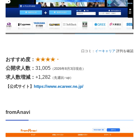
口コミ：
イーキャリア
評判を確認
おすすめ度：
★★★★・
公開求人数：
31,005
（2026年8月3日現在）
求人数増減：
+1,282
（先週比↑up）
【公式サイト】
https://www.ecareer.ne.jp/
fromAnavi