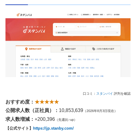
口コミ：
スタンバイ
評判を確認
おすすめ度：
★★★★★
公開求人数（正社員）：
10,853,639
（2026年8月3日現在）
求人数増減：
+200,396
（先週比↑up）
【公式サイト】
https://jp.stanby.com/