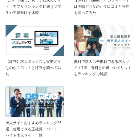
【バイト探し】おすすめ求人サイ
【評判】Indeed（インディード）
ト・アプリランキング14選｜大学
は実際どうなのか？口コミと評判
生や主婦向けを比較
を調べてみた
【評判】求人ボックスは実際どう
無料で求人広告掲載できる求人サ
なのか？口コミと評判を調べてみ
イト7選｜有料との違いやメリット
た
をランキングで解説
求人サイトおすすめランキング26
選｜信用できる正社員・パート・
バイト求人サイト一覧