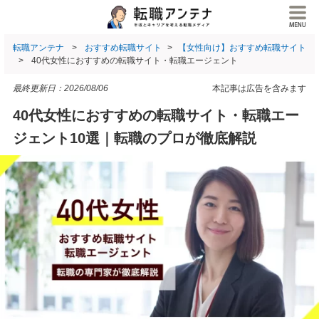
転職アンテナ
おすすめ転職サイト
【女性向け】おすすめ転職サイト
40代女性におすすめの転職サイト・転職エージェント
最終更新日：
2026/08/06
本記事は広告を含みます
40代女性におすすめの転職サイト・転職エー
ジェント10選｜転職のプロが徹底解説