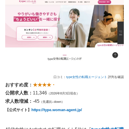
口コミ：
type女性の転職エージェント
評判を確認
おすすめ度：
★★★★・
公開求人数：
11,346
（2026年8月3日現在）
求人数増減：
-45
（先週比↓down）
【公式サイト】
https://type.woman-agent.jp/