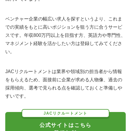
ベンチャー企業の幅広い求人を探すというより、これま
での実績をもとに高いポジションを狙う方に合うサービ
スです。年収800万円以上を目指す方、英語力や専門性、
マネジメント経験を活かしたい方は登録してみてくださ
い。
JACリクルートメントは業界や領域別の担当者から情報
をもらえるため、面接前に企業が求める人物像、過去の
採用傾向、選考で見られる点を確認しておくと準備しや
すいです。
JACリクルートメント
公式サイトはこちら