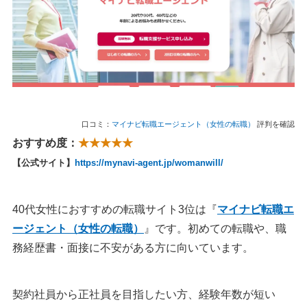
口コミ：
マイナビ転職エージェント（女性の転職）
評判を確認
おすすめ度：
★★★★★
【公式サイト】
https://mynavi-agent.jp/womanwill/
40代女性におすすめの転職サイト3位は『
マイナビ転職エ
ージェント（女性の転職）
』です。初めての転職や、職
務経歴書・面接に不安がある方に向いています。
契約社員から正社員を目指したい方、経験年数が短い