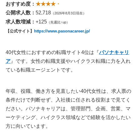
おすすめ度：
★★★★・
公開求人数：
52,718
（2026年8月3日現在）
求人数増減：
+125
（先週比↑up）
【公式サイト】
https://www.pasonacareer.jp/
40代女性におすすめの転職サイト4位は『
パソナキャリ
ア
』です。女性の転職支援やハイクラス転職に力を入れ
ている転職エージェントです。
年収、役職、働き方を見直したい40代女性は、求人票の
条件だけで判断せず、入社後に任される役割まで見てく
ださい。パソナキャリアは、管理部門、企画、営業、マ
ーケティング、ハイクラス領域などで経験を活かしたい
方に向いています。