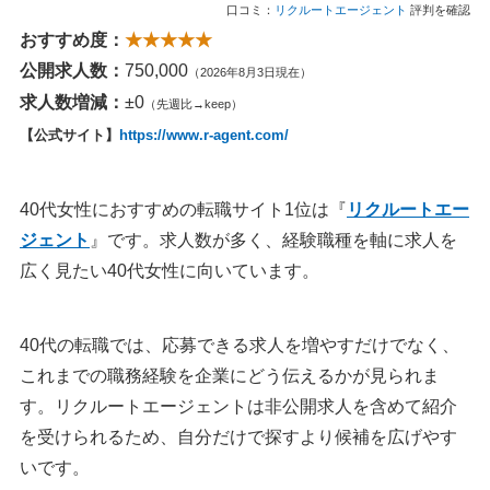
Q&A
口コミ：
リクルートエージェント
評判を確認
Q：40代女性におすすめの転職サイトはどれですか？
おすすめ度：
★★★★★
Q：40代女性で未経験でも正社員を目指せますか？
公開求人数：
750,000
（2026年8月3日現在）
Q：40代女性でスキルなしだと転職は厳しいですか？
求人数増減：
±0
（先週比→keep）
Q：子育て中の40代女性はどんな求人を選ぶべきですか？
【公式サイト】
https://www.r-agent.com/
Q：40代の転職はやめたほうがいいですか？
Q：転職サイトと転職エージェントの違いはなんですか？
40代女性におすすめの転職サイト1位は『
リクルートエー
40代女性におすすめの転職サイト・転職エージェント比較表
ジェント
』です。求人数が多く、経験職種を軸に求人を
広く見たい40代女性に向いています。
執筆者・監修者のmotoについて
40代の転職では、応募できる求人を増やすだけでなく、
これまでの職務経験を企業にどう伝えるかが見られま
す。リクルートエージェントは非公開求人を含めて紹介
を受けられるため、自分だけで探すより候補を広げやす
いです。