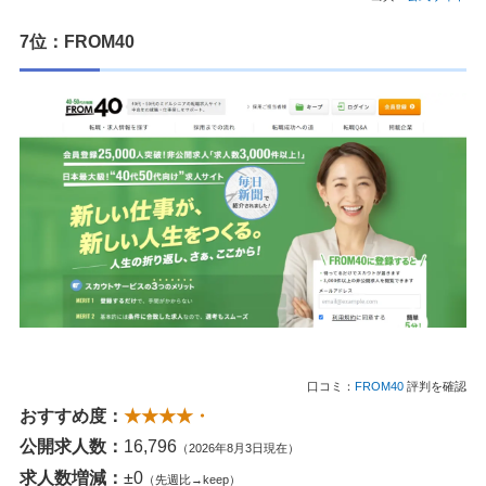
7位：FROM40
口コミ：
FROM40
評判を確認
おすすめ度：
★★★★・
公開求人数：
16,796
（2026年8月3日現在）
求人数増減：
±0
（先週比→keep）