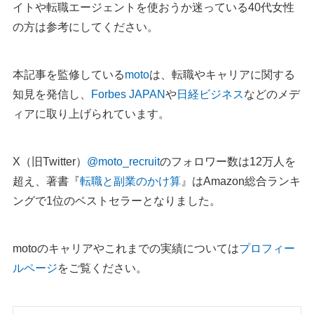
イトや転職エージェントを使おうか迷っている40代女性
の方は参考にしてください。
本記事を監修している
moto
は、転職やキャリアに関する
知見を発信し、
Forbes JAPAN
や
日経ビジネス
などのメデ
ィアに取り上げられています。
X（旧Twitter）
@moto_recruit
のフォロワー数は12万人を
超え、著書『
転職と副業のかけ算
』はAmazon総合ランキ
ングで1位のベストセラーとなりました。
motoのキャリアやこれまでの実績については
プロフィー
ルページ
をご覧ください。