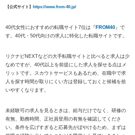
【公式サイト】
https://www.from-40.jp/
40代女性におすすめの転職サイト7位は『
FROM40
』で
す。40代・50代向けの求人に特化した転職サイトです。
リクナビNEXTなどの大手転職サイトと比べると求人は少
なめですが、40代以上を前提にした求人を探せる点はメ
リットです。スカウトサービスもあるため、在職中で求
人を探す時間が取りにくい方は登録しておくと候補を拾
いやすくなります。
未経験可の求人を見るときは、給与だけでなく、研修の
有無、勤務時間、正社員登用の有無を確認してくださ
い。条件を広げすぎると応募先がぼやけるため、まずは