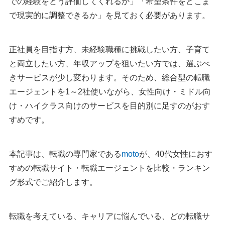
での経験をどう評価してくれるか」「希望条件をどこま
で現実的に調整できるか」を見ておく必要があります。
正社員を目指す方、未経験職種に挑戦したい方、子育て
と両立したい方、年収アップを狙いたい方では、選ぶべ
きサービスが少し変わります。そのため、総合型の転職
エージェントを1～2社使いながら、女性向け・ミドル向
け・ハイクラス向けのサービスを目的別に足すのがおす
すめです。
本記事は、転職の専門家である
moto
が、40代女性におす
すめの転職サイト・転職エージェントを比較・ランキン
グ形式でご紹介します。
転職を考えている、キャリアに悩んでいる、どの転職サ