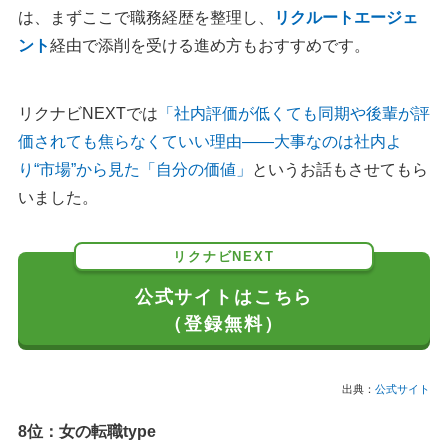
は、まずここで職務経歴を整理し、
リクルートエージェ
ント
経由で添削を受ける進め方もおすすめです。
リクナビNEXTでは
「社内評価が低くても同期や後輩が評
価されても焦らなくていい理由――大事なのは社内よ
り“市場”から見た「自分の価値」
というお話もさせてもら
いました。
リクナビNEXT
公式サイトはこちら
（登録無料）
出典：
公式サイト
8位：女の転職type