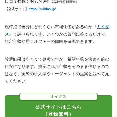
口コミ社数：
447,743社
（2026年8月3日現在）
【公式サイト】
https://miidas.jp/
現時点で自分にどれくらい市場価値があるのか『
ミイダ
ス
』で調べられます。いくつかの質問に答えるだけで、
想定年収や届くオファーの傾向を確認できます。
診断結果はあくまで参考ですが、希望年収を決める前の
目安になります。提示された年収をそのまま信じるので
はなく、実際の求人票やエージェントの提案と並べて見
てください。
ミイダス
公式サイトはこちら
（登録無料）