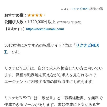
口コミ：
リクナビNEXT
評判を確認
おすすめ度：
★★★★・
公開求人数：
1,729,000件以上
（2026年8月3日現在）
【公式サイト】
https://next.rikunabi.com/
30代女性におすすめの転職サイト7位は『
リクナビNEX
T
』です。
リクナビNEXTは、自分で求人を検索したい方に向いてい
ます。職種や勤務地を変えながら求人を見られるので、
エージェントに相談する前の情報収集にも使えます。
リクナビNEXTには「履歴書」と「職務経歴書」を無料で
作成できるツールがあります。書類作成に不安がある方