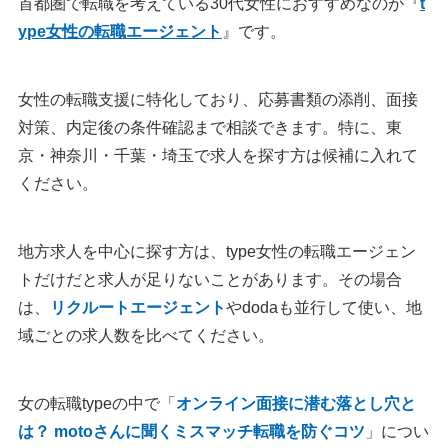
首都圏で転職を考えている30代女性におすすめなのが『
t
ype女性の転職エージェント
』です。
女性の転職支援に特化しており、応募書類の添削、面接
対策、内定後の条件確認まで相談できます。特に、東
京・神奈川・千葉・埼玉で求人を探す方は候補に入れて
ください。
地方求人を中心に探す方は、type女性の転職エージェン
トだけだと求人が足りないことがあります。その場合
は、
リクルートエージェント
やdodaも並行して使い、地
域ごとの求人数を比べてください。
女の転職typeの中で「
オンライン面接に潜む落とし穴と
は？ motoさんに聞くミスマッチ転職を防ぐコツ
」につい