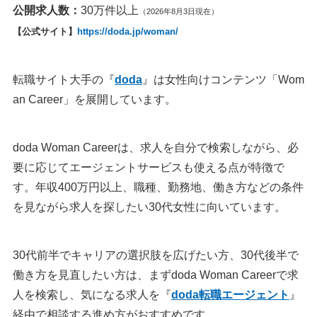
公開求人数：
30万件以上
（2026年8月3日現在）
【公式サイト】
https://doda.jp/woman/
転職サイト大手の『
doda
』は女性向けコンテンツ「Wom
an Career」を展開しています。
doda Woman Careerは、求人を自分で検索しながら、必
要に応じてエージェントサービスも使える点が特徴で
す。年収400万円以上、職種、勤務地、働き方などの条件
を見ながら求人を探したい30代女性に向いています。
30代前半でキャリアの選択肢を広げたい方、30代後半で
働き方を見直したい方は、まずdoda Woman Careerで求
人を検索し、気になる求人を『
doda転職エージェント
』
経由で相談する進め方がおすすめです。