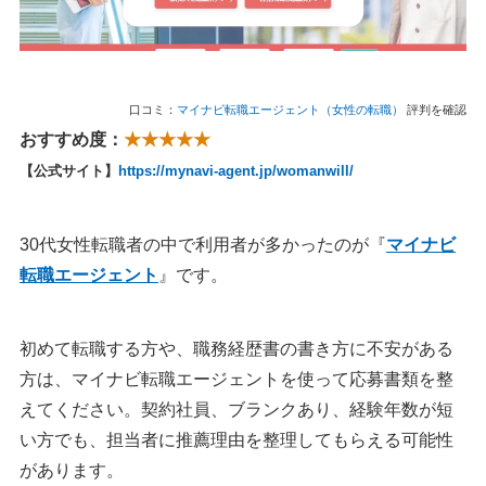
口コミ：
マイナビ転職エージェント（女性の転職）
評判を確認
おすすめ度：
★★★★★
【公式サイト】
https://mynavi-agent.jp/womanwill/
30代女性転職者の中で利用者が多かったのが『
マイナビ
転職エージェント
』です。
初めて転職する方や、職務経歴書の書き方に不安がある
方は、マイナビ転職エージェントを使って応募書類を整
えてください。契約社員、ブランクあり、経験年数が短
い方でも、担当者に推薦理由を整理してもらえる可能性
があります。