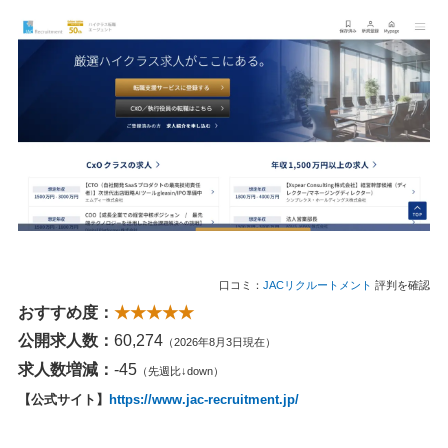
口コミ：
JACリクルートメント
評判を確認
おすすめ度：
★★★★★
公開求人数：
60,274
（2026年8月3日現在）
求人数増減：
-45
（先週比↓down）
【公式サイト】
https://www.jac-recruitment.jp/