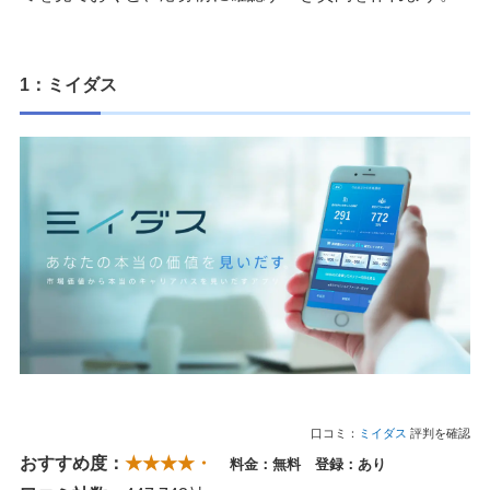
1：ミイダス
口コミ：
ミイダス
評判を確認
おすすめ度：
★★★★・
料金：無料 登録：あり