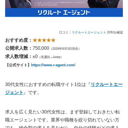
口コミ：
リクルートエージェント
評判を確認
おすすめ度：
★★★★★
公開求人数：
750,000
（2026年8月3日現在）
求人数増減：
±0
（先週比→keep）
【公式サイト】
https://www.r-agent.com/
30代女性におすすめの転職サイト1位は『
リクルートエー
ジェント
』です。
求人を広く見たい30代女性は、まず登録しておきたい転
職エージェントです。業界や職種を絞り切れていない方
でも、総合型の求人を見ながら、自分の経験がどの求人