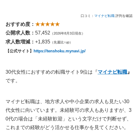
口コミ：
マイナビ転職
評判を確認
おすすめ度：
★★★★★
公開求人数：
57,452
（2026年8月3日現在）
求人数増減：
+1,835
（先週比↑up）
【公式サイト】
https://tenshoku.mynavi.jp/
30代女性におすすめの転職サイト9位は『
マイナビ転職
』
です。
マイナビ転職は、地方求人や中小企業の求人も見たい30
代女性に向いています。未経験可の求人もありますが、3
0代の場合は「未経験歓迎」という文字だけで判断せず、
これまでの経験がどう活かせる仕事かを見てください。