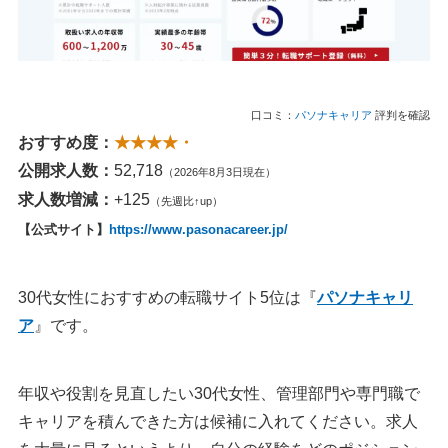
口コミ：
パソナキャリア
評判を確認
おすすめ度：
★★★★・
公開求人数：
52,718
（2026年8月3日現在）
求人数増減：
+125
（先週比↑up）
【公式サイト】
https://www.pasonacareer.jp/
30代女性におすすめの転職サイト5位は『
パソナキャリ
ア
』です。
年収や役割を見直したい30代女性、管理部門や専門職で
キャリアを積んできた方は候補に入れてください。求人