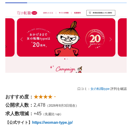
口コミ：
女の転職type
評判を確認
おすすめ度：
★★★★・
公開求人数：
2,478
（2026年8月3日現在）
求人数増減：
+45
（先週比↑up）
【公式サイト】
https://woman-type.jp/