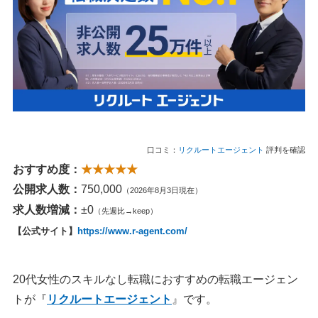
口コミ：
リクルートエージェント
評判を確認
おすすめ度：
★★★★★
公開求人数：
750,000
（2026年8月3日現在）
求人数増減：
±0
（先週比→keep）
【公式サイト】
https://www.r-agent.com/
20代女性のスキルなし転職におすすめの転職エージェン
トが『
リクルートエージェント
』です。