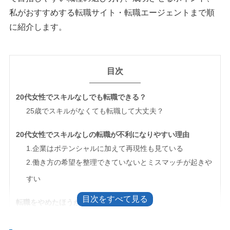
私がおすすめする転職サイト・転職エージェントまで順
に紹介します。
目次
20代女性でスキルなしでも転職できる？
25歳でスキルがなくても転職して大丈夫？
20代女性でスキルなしの転職が不利になりやすい理由
1.企業はポテンシャルに加えて再現性も見ている
2.働き方の希望を整理できていないとミスマッチが起きや
すい
転職をやめたほうがいい20代女性の特徴
1.今の不満だけで退職しようとしている
2.希望条件に優先順位がない