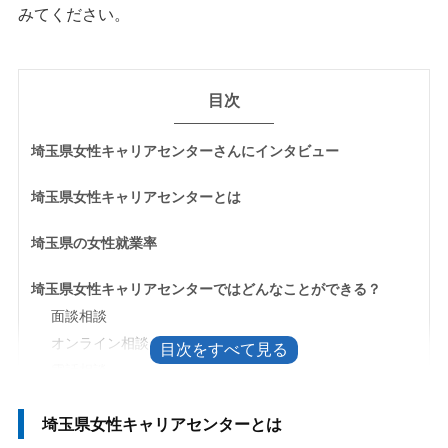
みてください。
目次
埼玉県女性キャリアセンターさんにインタビュー
埼玉県女性キャリアセンターとは
埼玉県の女性就業率
埼玉県女性キャリアセンターではどんなことができる？
面談相談
オンライン相談
電話相談
会社説明会・面接会
埼玉県女性キャリアセンターとは
業務体験