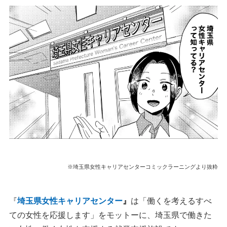
ハローワーク求人検索・紹介状発行
どんな人が施設を利用していますか？
今後の構想（取り組み強化ポイント）
埼玉県女性キャリアセンターの施設概要
まとめ
執筆者・監修者のmotoについて
※埼玉県女性キャリアセンターコミックラーニングより抜粋
『
埼玉県女性キャリアセンター
』
は「働くを考えるすべ
ての女性を応援します」をモットーに、埼玉県で働きた