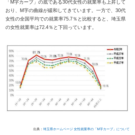
「M字カーブ」の底である30代女性の就業率も上昇して
おり、M字の曲線が緩和してきています。一方で、30代
女性の全国平均での就業率75.7％と比較すると、埼玉県
の女性就業率は72.4％と下回っています。
出典：
埼玉県ホームページ 女性就業率の「M字カーブ」について