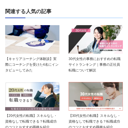
関連する人気の記事
【キャリアコーチング体験談】実
30代女性の事務におすすめの転職
際にコーチングを受けた4名にイン
サイトランキング｜事務の正社員
タビューしてみた
転職について解説
【20代女性の転職】スキルなし・
【30代女性の転職】スキルなし・
資格なしで転職できる？転職成功
資格なしで転職できる？転職成功
のコツとおすすめ職種を紹介
のコツとおすすめ職種を紹介