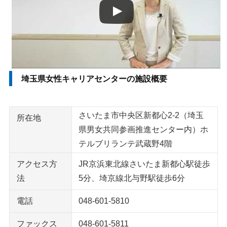
埼玉県女性キャリアセンターの施設概要
さいたま市中央区新都心2-2（埼玉
所在地
県男女共同参画推進センター内）ホ
テルブリランテ武蔵野4階
アクセス方
JR京浜東北線さいたま新都心駅徒歩
法
5分、埼京線北与野駅徒歩6分
電話
048-601-5810
ファックス
048-601-5811