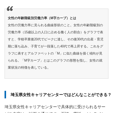
女性の年齢階級別労働力率（M字カーブ）とは
女性の労働力率に見られる曲線形状のこと。女性の年齢階級別の
労働力率（15歳以上の人口に占める働く人の割合）をグラフで表
すと、学校卒業後20代でピークに達し、その後30代の出産・育児
期に落ち込み、子育てが一段落した40代で再上昇する。これをグ
ラフに表すとアルファベットの「M」に似た曲線を描く傾向が見
られる。「M字カーブ」とはこのグラフの形態を指し、女性の就
業状況の特徴を表している。
埼玉県女性キャリアセンターではどんなことができる？
埼玉県女性キャリアセンターで具体的に受けられるサー