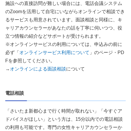
施設への直接訪問が難しい場合には、電話会議システム
のZoomを活用して自宅にいながらオンラインで相談でき
るサービスも用意されています。面談相談と同様に、キ
ャリアカウンセラーがあなたの話を丁寧に伺いつつ、役
立つ情報の紹介などサポートが受けられます。
※オンラインサービスの利用については、申込みの前に
必ず「
オンラインサービス利用について
」のページ・PD
Fを参照してください。
→
オンラインによる面談相談
について
電話相談
「さいたま新都心まで行く時間が取れない」「今すぐア
ドバイスがほしい」という方は、15分以内での電話相談
の利用も可能です。専門の女性キャリアカウンセラーか