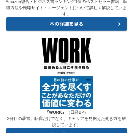
Amazon総合・ビジネス書ランキング1位のベストセラー書籍。転
職方法や転職サイト・エージェントについて詳しく解説していま
す。
『WORK』
（日経BP）
2冊目の著書。転職だけでなく、キャリアを見据えた働き方を解
説しています。