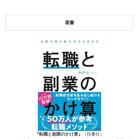
著書
『転職と副業のかけ算』
（扶桑社）