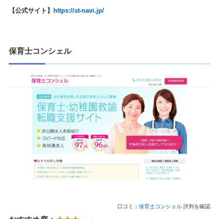
【公式サイト】
https://st-navi.jp/
保育士コンシェル
口コミ：
保育士コンシェル
評判を確認