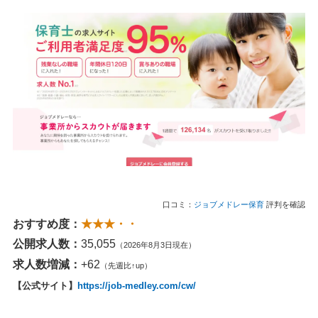
口コミ：
ジョブメドレー保育
評判を確認
おすすめ度：
★★★・・
公開求人数：
35,055
（2026年8月3日現在）
求人数増減：
+62
（先週比↑up）
【公式サイト】
https://job-medley.com/cw/