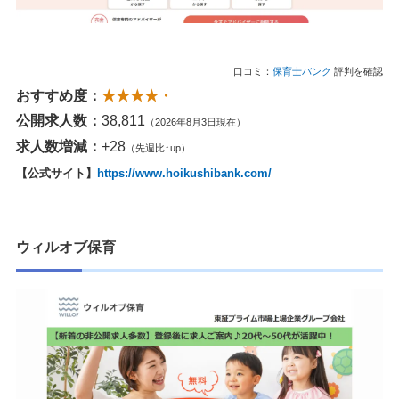
口コミ：
保育士バンク
評判を確認
おすすめ度：
★★★★・
公開求人数：
38,811
（2026年8月3日現在）
求人数増減：
+28
（先週比↑up）
【公式サイト】
https://www.hoikushibank.com/
ウィルオブ保育