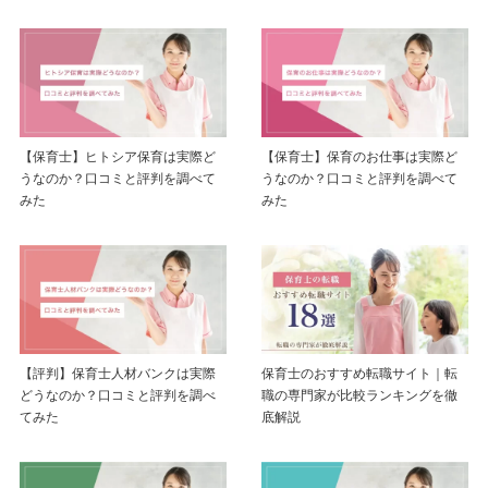
【保育士】ヒトシア保育は実際ど
【保育士】保育のお仕事は実際ど
うなのか？口コミと評判を調べて
うなのか？口コミと評判を調べて
みた
みた
【評判】保育士人材バンクは実際
保育士のおすすめ転職サイト｜転
どうなのか？口コミと評判を調べ
職の専門家が比較ランキングを徹
てみた
底解説