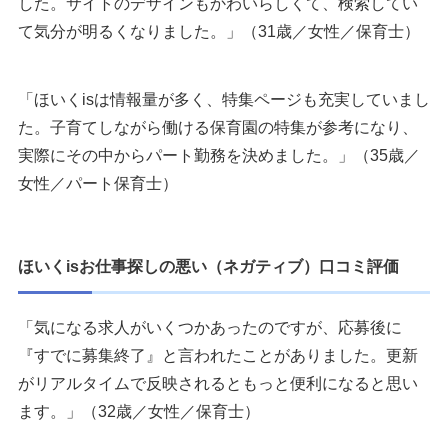
した。サイトのデザインもかわいらしくて、検索してい
て気分が明るくなりました。」（31歳／女性／保育士）
「ほいくisは情報量が多く、特集ページも充実していまし
た。子育てしながら働ける保育園の特集が参考になり、
実際にその中からパート勤務を決めました。」（35歳／
女性／パート保育士）
ほいくisお仕事探しの悪い（ネガティブ）口コミ評価
「気になる求人がいくつかあったのですが、応募後に
『すでに募集終了』と言われたことがありました。更新
がリアルタイムで反映されるともっと便利になると思い
ます。」（32歳／女性／保育士）