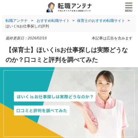
転職アンテナ
おすすめ転職サイト
保育士のおすすめ転職サイト
ほいくisお仕事探しの評判
最終更新日：
2026/02/16
本記事は広告を含みます
【保育士】ほいくisお仕事探しは実際どうな
のか？口コミと評判を調べてみた