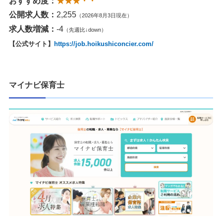
おすすめ度：
★★★・・
公開求人数：
2,255
（2026年8月3日現在）
求人数増減：
-4
（先週比↓down）
【公式サイト】
https://job.hoikushiconcier.com/
マイナビ保育士