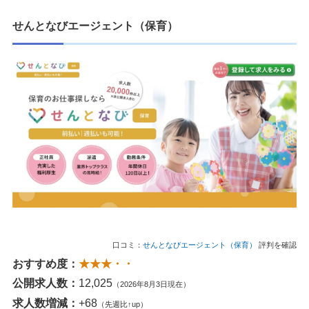
せんとなびエージェント（保育）
口コミ：
せんとなびエージェント（保育）
評判を確認
おすすめ度：
★★★・・
公開求人数：
12,025
（2026年8月3日現在）
求人数増減：
+68
（先週比↑up）