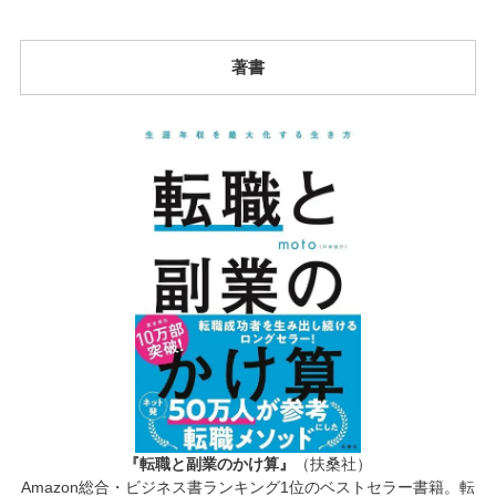
著書
『転職と副業のかけ算』
（扶桑社）
Amazon総合・ビジネス書ランキング1位のベストセラー書籍。転