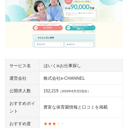
サービス名
ほいくisお仕事探し
運営会社
株式会社e-CHANNEL
公開求人数
152,219
（2026年8月3日現在）
おすすめポイ
豊富な保育園情報と口コミを掲載
ント
おすすめ度
★★★・・