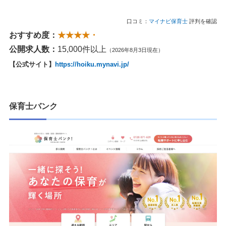
口コミ：
マイナビ保育士
評判を確認
おすすめ度：
★★★★・
公開求人数：
15,000件以上
（2026年8月3日現在）
【公式サイト】
https://hoiku.mynavi.jp/
保育士バンク