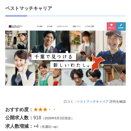
ベストマッチキャリア
口コミ：
ベストマッチキャリア
評判を確認
おすすめ度：
★★★・・
公開求人数：
918
（2026年8月3日現在）
求人数増減：
+4
（先週比↑up）