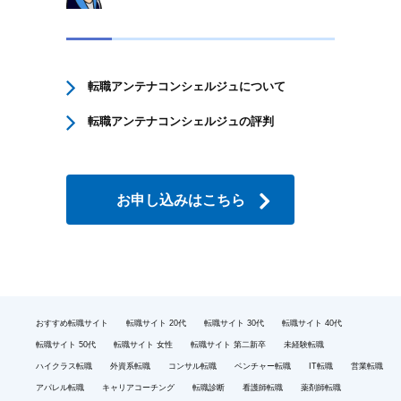
転職アンテナコンシェルジュについて
転職アンテナコンシェルジュの評判
お申し込みはこちら
おすすめ転職サイト
転職サイト 20代
転職サイト 30代
転職サイト 40代
転職サイト 50代
転職サイト 女性
転職サイト 第二新卒
未経験転職
ハイクラス転職
外資系転職
コンサル転職
ベンチャー転職
IT転職
営業転職
アパレル転職
キャリアコーチング
転職診断
看護師転職
薬剤師転職