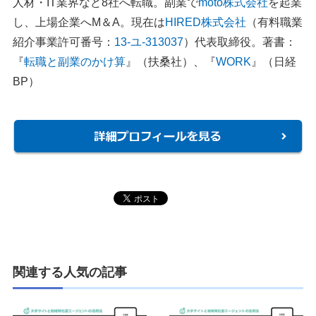
人材・IT業界など8社へ転職。副業で
moto株式会社
を起業
し、上場企業へM＆A。現在は
HIRED株式会社
（有料職業
紹介事業許可番号：
13-ユ-313037
）代表取締役。著書：
『
転職と副業のかけ算
』（扶桑社）、『
WORK
』（日経
BP）
関連する人気の記事