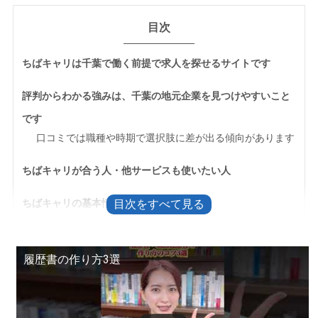
目次
ちばキャリは千葉で働く前提で求人を探せるサイトです
評判からわかる強みは、千葉の地元企業を見つけやすいこと
です
口コミでは職種や時期で選択肢に差が出る傾向があります
ちばキャリが合う人・他サービスも使いたい人
ちばキャリの基本情報
登録前に知っておきたい不安と確認ポイント
ちばキャリとちばキャリスカウトは使い方が違います
履歴書の作り方3選
求職者側の利用料金は無料です
ログインできないときは登録情報とメール受信設定を確認
します