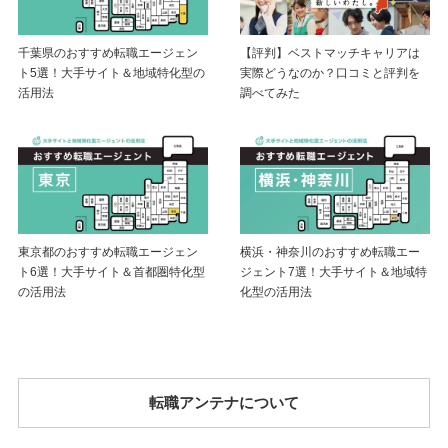
千葉県のおすすめ転職エージェン
【評判】ベストマッチキャリアは
ト5選！大手サイト＆地域特化型の
実際どうなのか？口コミと評判を
活用法
調べてみた
東京都のおすすめ転職エージェン
横浜・神奈川のおすすめ転職エー
ト6選！大手サイト＆首都圏特化型
ジェント7選！大手サイト＆地域特
の活用法
化型の活用法
転職アンテナについて