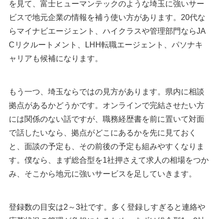
を見て、富士ヒューマンテックのような埼玉に強いサー
ビスで地元企業の情報を補う使い方があります。20代な
らマイナビエージェント、ハイクラスや管理部門ならJA
Cリクルートメント、LHH転職エージェント、パソナキ
ャリアも候補になります。
もう一つ、埼玉ならではの見方があります。県内に相談
拠点があるかどうかです。オンラインで完結させたい方
には関係のない話ですが、職務経歴書を前に置いて対面
で話したいなら、拠点がどこにあるかを先に見ておく
と、面談の予定も、その前後の予定も組みやすくなりま
す。僕なら、まず総合型を1社押さえて求人の相場をつか
み、そこから地元に強いサービスを足していきます。
登録数の目安は2～3社です。多く登録しすぎると連絡や