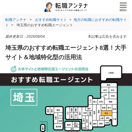
転職アンテナ
おすすめ転職サイト
地方の転職におすすめの転職サイ
ト
埼玉県のおすすめ転職エージェント
最終更新日：
2026/08/04
本記事は広告を含みます
埼玉県のおすすめ転職エージェント8選！大手
サイト＆地域特化型の活用法