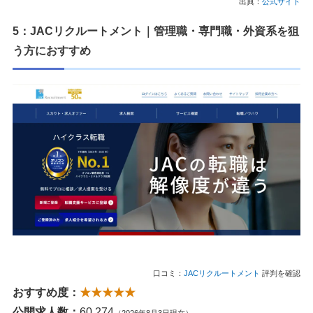
出典：
公式サイト
5：JACリクルートメント｜管理職・専門職・外資系を狙
う方におすすめ
口コミ：
JACリクルートメント
評判を確認
おすすめ度：
★★★★★
公開求人数：
60,274
（2026年8月3日現在）