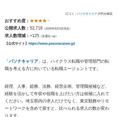
口コミ：
パソナキャリア
評判を確認
おすすめ度：
★★★★・
公開求人数：
52,718
（2026年8月3日現在）
求人数増減：
+125
（先週比↑up）
【公式サイト】
https://www.pasonacareer.jp/
「
パソナキャリア
」は、ハイクラス転職や管理部門の転
職を考える方に向いている転職エージェントです。
経理、人事、総務、法務、経営企画、管理職候補など、
経験を活かして年収や役職を上げたい方は候補に入れて
ください。埼玉県内の求人だけでなく、東京勤務やリモ
ートワークを含めて探すと、比べられる求人の数が変わ
ります。