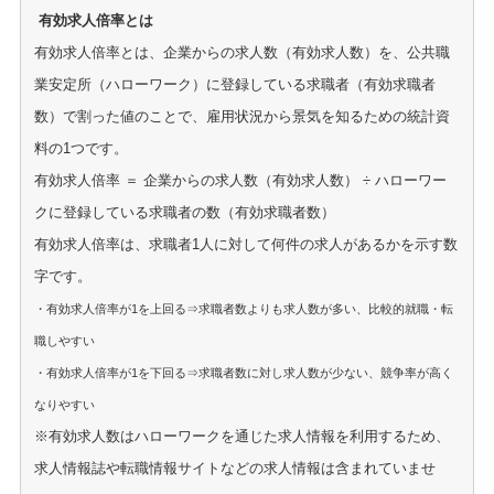
有効求人倍率とは
有効求人倍率とは、企業からの求人数（有効求人数）を、公共職
業安定所（ハローワーク）に登録している求職者（有効求職者
数）で割った値のことで、雇用状況から景気を知るための統計資
料の1つです。
有効求人倍率 ＝ 企業からの求人数（有効求人数） ÷ ハローワー
クに登録している求職者の数（有効求職者数）
有効求人倍率は、求職者1人に対して何件の求人があるかを示す数
字です。
・有効求人倍率が1を上回る⇒求職者数よりも求人数が多い、比較的就職・転
職しやすい
・有効求人倍率が1を下回る⇒求職者数に対し求人数が少ない、競争率が高く
なりやすい
※有効求人数はハローワークを通じた求人情報を利用するため、
求人情報誌や転職情報サイトなどの求人情報は含まれていませ