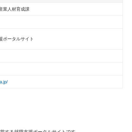
産業人材育成課
援ポータルサイト
.jp/
営する就職支援ポータルサイトです。