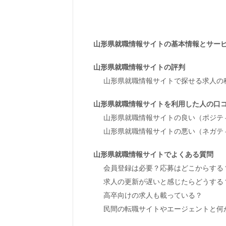
山形県就職情報サイトの基本情報とサー
山形県就職情報サイトの評判
山形県就職情報サイトで探せる求人の
山形県就職情報サイトを利用した人の口
山形県就職情報サイトの良い（ポジテ
山形県就職情報サイトの悪い（ネガテ
山形県就職情報サイトでよくある質問
会員登録は必要？応募はどこからする
求人の更新が遅いと感じたらどうする
高卒向けの求人も載っている？
民間の転職サイトやエージェントと何