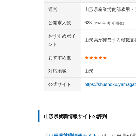
運営
山形県産業労働部雇用・
公開求人数
628
（2026年8月3日現在）
おすすめポイ
山形県が運営する就職支
ント
おすすめ度
★★★★★
対応地域
山形
公式サイト
https://shushoku.yamagata
山形県就職情報サイトの評判
『
山形県就職情報サイト
』は、山形県が運