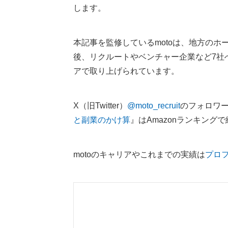
します。
本記事を監修しているmotoは、地方の
後、リクルートやベンチャー企業など7社
アで取り上げられています。
X（旧Twitter）
@moto_recruit
のフォロワー
と副業のかけ算
』はAmazonランキング
motoのキャリアやこれまでの実績は
プロ