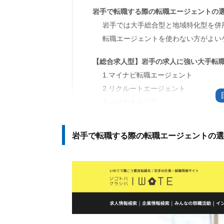
岩手で転職する際の転職エージェントの
岩手では大手総合型と地域特化型を併
転職エージェントを使わない方がよい
【総合求人型】岩手の求人に強い大手転職
1.マイナビ転職エージェント
2.リクルートエージェント
3.パソナキャリア
【地域求人特化型】岩手の求人に強い転職
岩手で転職する際の転職エージェントの選
1.シゴトバクラシバいわて
2.いわてキラリ企業就職ナビサイト
3.ふるさといわて定住財団
4.ヒューレックス
岩手の転職で転職エージェントを利用す
1.岩手の企業事情や転職情報が手に入