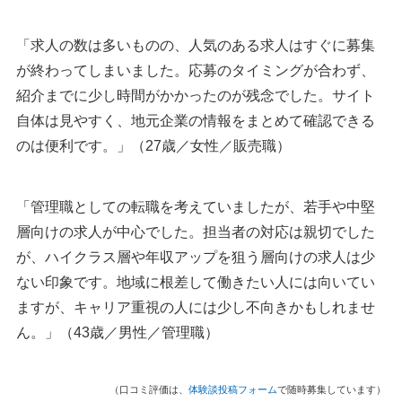
「求人の数は多いものの、人気のある求人はすぐに募集
が終わってしまいました。応募のタイミングが合わず、
紹介までに少し時間がかかったのが残念でした。サイト
自体は見やすく、地元企業の情報をまとめて確認できる
のは便利です。」（27歳／女性／販売職）
「管理職としての転職を考えていましたが、若手や中堅
層向けの求人が中心でした。担当者の対応は親切でした
が、ハイクラス層や年収アップを狙う層向けの求人は少
ない印象です。地域に根差して働きたい人には向いてい
ますが、キャリア重視の人には少し不向きかもしれませ
ん。」（43歳／男性／管理職）
（口コミ評価は、
体験談投稿フォーム
で随時募集しています）