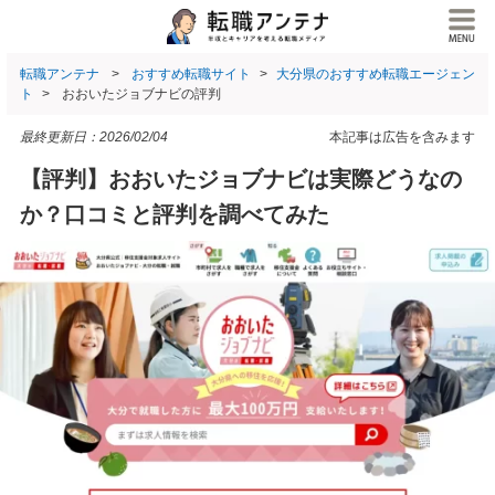
転職アンテナ
おすすめ転職サイト
大分県のおすすめ転職エージェン
ト
おおいたジョブナビの評判
最終更新日：
2026/02/04
本記事は広告を含みます
【評判】おおいたジョブナビは実際どうなの
か？口コミと評判を調べてみた