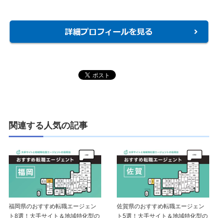
関連する人気の記事
福岡県のおすすめ転職エージェン
佐賀県のおすすめ転職エージェン
ト8選！大手サイト＆地域特化型の
ト5選！大手サイト＆地域特化型の