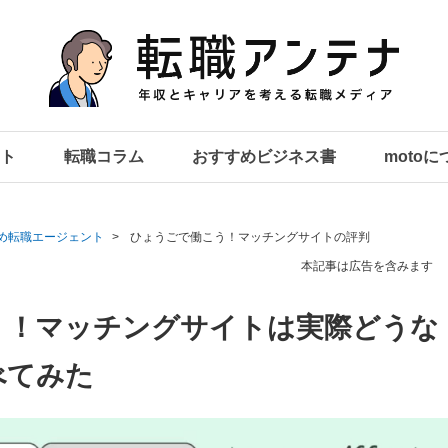
ト
転職コラム
おすすめビジネス書
moto
め転職エージェント
ひょうごで働こう！マッチングサイトの評判
本記事は広告を含みます
う！マッチングサイトは実際どうな
べてみた