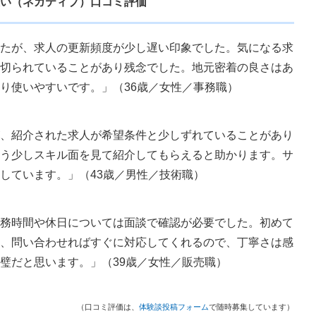
い（ネガティブ）口コミ評価
たが、求人の更新頻度が少し遅い印象でした。気になる求
切られていることがあり残念でした。地元密着の良さはあ
り使いやすいです。」（36歳／女性／事務職）
、紹介された求人が希望条件と少しずれていることがあり
う少しスキル面を見て紹介してもらえると助かります。サ
しています。」（43歳／男性／技術職）
務時間や休日については面談で確認が必要でした。初めて
、問い合わせればすぐに対応してくれるので、丁寧さは感
璧だと思います。」（39歳／女性／販売職）
（口コミ評価は、
体験談投稿フォーム
で随時募集しています）