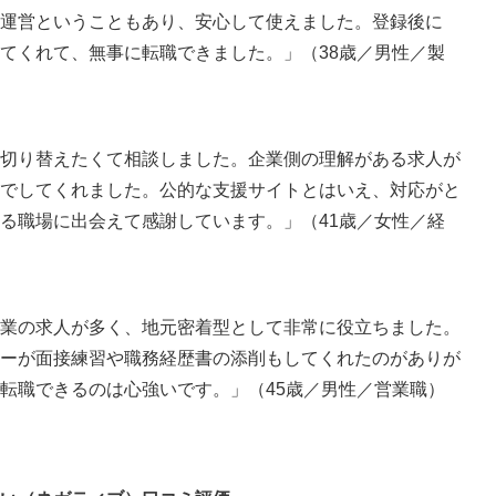
運営ということもあり、安心して使えました。登録後に
てくれて、無事に転職できました。」（38歳／男性／製
切り替えたくて相談しました。企業側の理解がある求人が
でしてくれました。公的な支援サイトとはいえ、対応がと
る職場に出会えて感謝しています。」（41歳／女性／経
業の求人が多く、地元密着型として非常に役立ちました。
ーが面接練習や職務経歴書の添削もしてくれたのがありが
転職できるのは心強いです。」（45歳／男性／営業職）