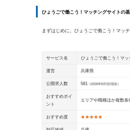
ひょうごで働こう！マッチングサイトの基
まずはじめに、ひょうごで働こう！マッチ
サービス名
ひょうごで働こう！マッ
運営
兵庫県
公開求人数
581
（2026年8月3日現在）
おすすめポイ
エリアや職種ほか複数条
ント
おすすめ度
★★★★★
対応地域
兵庫