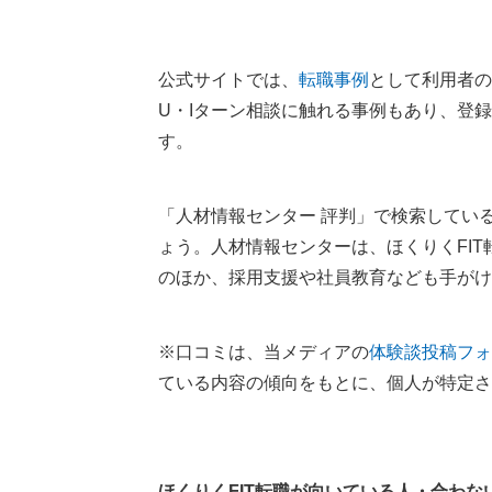
公式サイトでは、
転職事例
として利用者の
U・Iターン相談に触れる事例もあり、登
す。
「人材情報センター 評判」で検索してい
ょう。人材情報センターは、ほくりくFI
のほか、採用支援や社員教育なども手がけ
※口コミは、当メディアの
体験談投稿フォ
ている内容の傾向をもとに、個人が特定さ
ほくりくFIT転職が向いている人・合わな