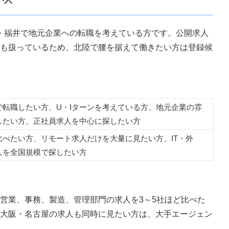
山・福井で地元企業への転職を考えている方です。公開求人
も扱っているため、北陸で腰を据えて働きたい方は登録候
で転職したい方、U・Iターンを考えている方、地元企業の雰
したい方、正社員求人を中心に探したい方
比べたい方、リモート求人だけを大量に見たい方、IT・外
人を全国規模で探したい方
営業、事務、製造、管理部門の求人を3～5社ほど比べた
大阪・名古屋の求人も同時に見たい方は、大手エージェン