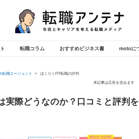
ト
転職コラム
おすすめビジネス書
moto
め転職エージェント
ほくりくFIT転職の評判
本記事は広告を含みます
職は実際どうなのか？口コミと評判を