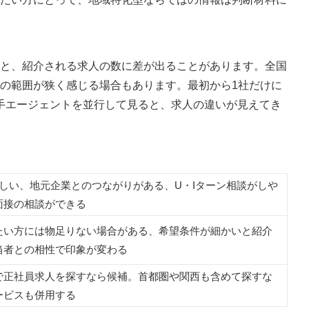
ビス
と、紹介される求人の数に差が出ることがあります。全国
の範囲が狭く感じる場合もあります。最初から1社だけに
大手エージェントを並行して見ると、求人の違いが見えてき
しい、地元企業とのつながりがある、U・Iターン相談がしや
面接の相談ができる
たい方には物足りない場合がある、希望条件が細かいと紹介
当者との相性で印象が変わる
で正社員求人を探すなら候補。首都圏や関西も含めて探すな
ービスも併用する