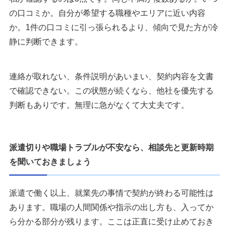
の口コミか。自分が希望する職種やエリアに近い内容
か。1件の口コミに引っ張られるより、傾向で見た方が冷
静に判断できます。
連絡が取れない、条件説明があいまい、契約内容を文書
で確認できない。この状態が続くなら、他社を優先する
判断もありです。無理に急がなくて大丈夫です。
派遣切りや職場トラブルが不安なら、相談先と更新時期
を聞いておきましょう
派遣で働く以上、就業先の事情で契約が終わる可能性は
あります。職場の人間関係や指示の出し方も、入ってか
ら分かる部分が残ります。ここは正直に受け止めておき