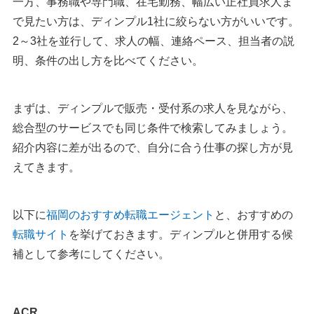
一方、事務職や専門職、在宅勤務、幅広い正社員求人ま
で見たい方は、ディンプル1社に絞らない方がいいです。
2～3社を並行して、求人の幅、連絡ペース、担当者の説
明、条件の出し方を比べてください。
まずは、ディンプルで販売・受付系の求人を見ながら、
総合型のサービスでも同じ条件で検索してみましょう。
紹介内容に差が出るので、自分に合う仕事の探し方が見
えてきます。
以下に
福岡のおすすめ転職エージェント
と、おすすめの
転職サイト
を挙げておきます。ディンプルと併用する候
補として参考にしてください。
ACR