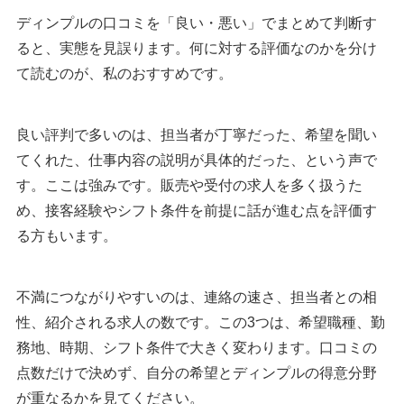
ディンプルの口コミを「良い・悪い」でまとめて判断す
ると、実態を見誤ります。何に対する評価なのかを分け
て読むのが、私のおすすめです。
良い評判で多いのは、担当者が丁寧だった、希望を聞い
てくれた、仕事内容の説明が具体的だった、という声で
す。ここは強みです。販売や受付の求人を多く扱うた
め、接客経験やシフト条件を前提に話が進む点を評価す
る方もいます。
不満につながりやすいのは、連絡の速さ、担当者との相
性、紹介される求人の数です。この3つは、希望職種、勤
務地、時期、シフト条件で大きく変わります。口コミの
点数だけで決めず、自分の希望とディンプルの得意分野
が重なるかを見てください。