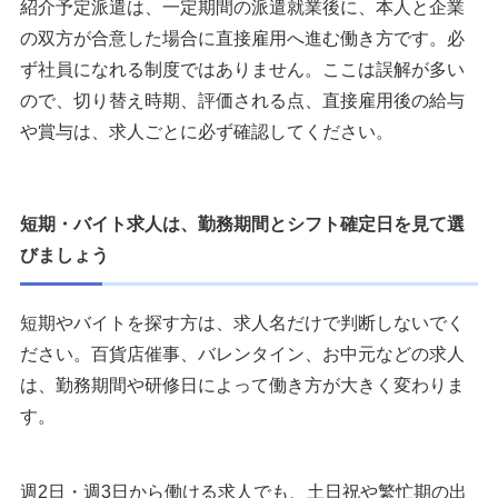
紹介予定派遣は、一定期間の派遣就業後に、本人と企業
の双方が合意した場合に直接雇用へ進む働き方です。必
ず社員になれる制度ではありません。ここは誤解が多い
ので、切り替え時期、評価される点、直接雇用後の給与
や賞与は、求人ごとに必ず確認してください。
短期・バイト求人は、勤務期間とシフト確定日を見て選
びましょう
短期やバイトを探す方は、求人名だけで判断しないでく
ださい。百貨店催事、バレンタイン、お中元などの求人
は、勤務期間や研修日によって働き方が大きく変わりま
す。
週2日・週3日から働ける求人でも、土日祝や繁忙期の出