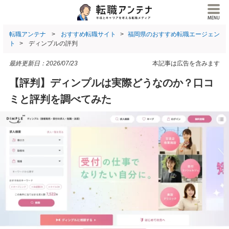
転職アンテナ
おすすめ転職サイト
福岡県のおすすめ転職エージェン
ト
ディンプルの評判
最終更新日：
2026/07/23
本記事は広告を含みます
【評判】ディンプルは実際どうなのか？口コ
ミと評判を調べてみた