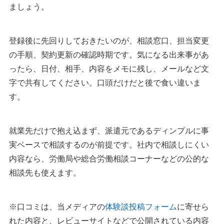
ましょう。
登録後に先回りしておきたいのが、相談窓口、担当変更
の手順、契約更新の確認時期です。気になる出来事があ
ったら、日付、相手、内容をメモに残し、メールなど文
字で共有してください。口頭だけだと後で食い違いま
す。
就業先だけで抱え込まず、派遣元であるディンプルに事
実ベースで相談するのが前提です。社内で相談しにくい
内容なら、労働局や総合労働相談コーナーなどの公的な
相談先も使えます。
※口コミは、当メディアの
体験談投稿フォーム
に寄せら
れた内容と、レビューサイトなどで公開されている内容