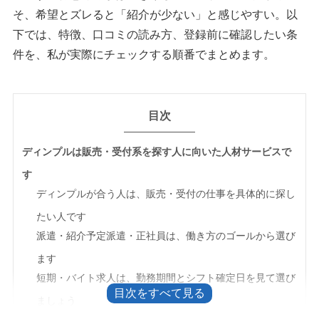
そ、希望とズレると「紹介が少ない」と感じやすい。以
下では、特徴、口コミの読み方、登録前に確認したい条
件を、私が実際にチェックする順番でまとめます。
目次
ディンプルは販売・受付系を探す人に向いた人材サービスで
す
ディンプルが合う人は、販売・受付の仕事を具体的に探し
たい人です
派遣・紹介予定派遣・正社員は、働き方のゴールから選び
ます
短期・バイト求人は、勤務期間とシフト確定日を見て選び
ましょう