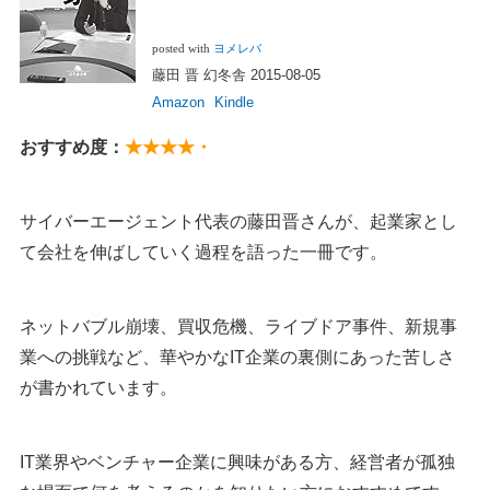
posted with
ヨメレバ
藤田 晋 幻冬舎 2015-08-05
Amazon
Kindle
おすすめ度：
★★★★・
サイバーエージェント代表の藤田晋さんが、起業家とし
て会社を伸ばしていく過程を語った一冊です。
ネットバブル崩壊、買収危機、ライブドア事件、新規事
業への挑戦など、華やかなIT企業の裏側にあった苦しさ
が書かれています。
IT業界やベンチャー企業に興味がある方、経営者が孤独