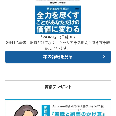
『WORK』
（日経BP）
2冊目の著書。転職だけでなく、キャリアを見据えた働き方を解
説しています。
書籍プレゼント