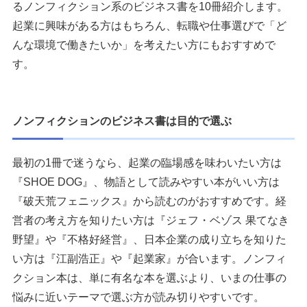
るノンフィクション系のビジネス書を10冊紹介します。
起業に興味がある方はもちろん、転職や仕事選びで「ど
んな環境で働きたいか」を考えたい方にもおすすめで
す。
ノンフィクションのビジネス書は目的で選ぶ
最初の1冊で迷うなら、起業の臨場感を味わいたい方は
『SHOE DOG』、物語として読みやすい本がいい方は
『破天荒フェニックス』から読むのがおすすめです。経
営者の考え方を知りたい方は『ジェフ・ベゾス 果てなき
野望』や『不格好経営』、日本企業の成り立ちを知りた
い方は『江副浩正』や『起業家』が合います。ノンフィ
クション本は、単に有名な本を選ぶより、いまの仕事の
悩みに近いテーマで選ぶ方が読み切りやすいです。