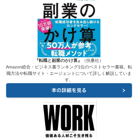
『転職と副業のかけ算』
（扶桑社）
Amazon総合・ビジネス書ランキング1位のベストセラー書籍。転
職方法や転職サイト・エージェントについて詳しく解説していま
す。