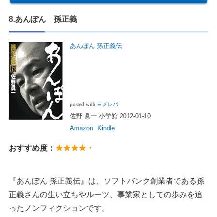
8.あんぽん 孫正義
あんぽん 孫正義伝
posted with
ヨメレバ
佐野 眞一 小学館 2012-01-10
Amazon
Kindle
おすすめ度：
★★★★・
『あんぽん 孫正義伝』は、ソフトバンク創業者である孫
正義さんの生い立ちやルーツ、事業家としての歩みを追
ったノンフィクションです。