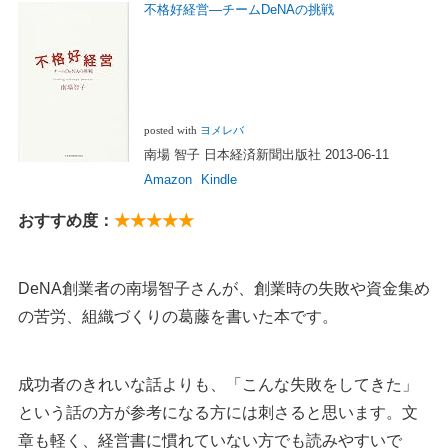
不格好経営―チームDeNAの挑戦
posted with
ヨメレバ
南場 智子 日本経済新聞出版社 2013-06-11
Amazon
Kindle
おすすめ度：
★★★★★
DeNA創業者の南場智子さんが、創業時の失敗や資金集め
の苦労、組織づくりの葛藤を書いた本です。
成功者のきれいな話よりも、「こんな失敗をしてきた」
という話の方が参考になる方には刺さると思います。文
章も軽く、経営書に慣れていない方でも読みやすいで