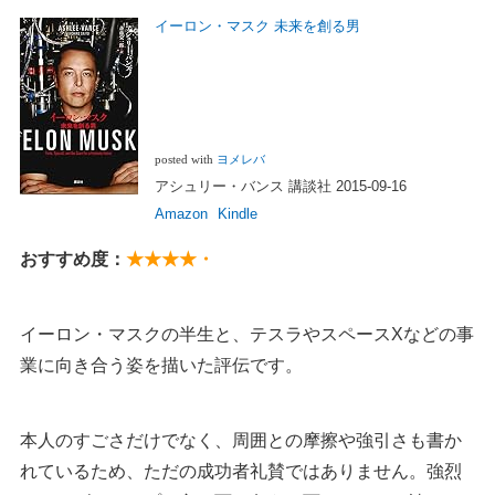
イーロン・マスク 未来を創る男
posted with
ヨメレバ
アシュリー・バンス 講談社 2015-09-16
Amazon
Kindle
おすすめ度：
★★★★・
イーロン・マスクの半生と、テスラやスペースXなどの事
業に向き合う姿を描いた評伝です。
本人のすごさだけでなく、周囲との摩擦や強引さも書か
れているため、ただの成功者礼賛ではありません。強烈