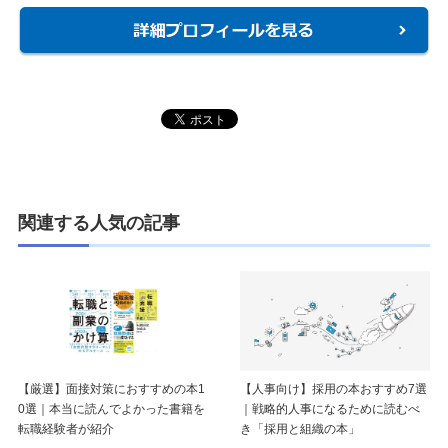
関連する人気の記事
【厳選】面接対策におすすめの本1
【人事向け】採用の本おすすめ7選
0選｜本当に読んでよかった書籍を
｜戦略的人事になるために読むべ
転職経験者が紹介
き「採用と組織の本」