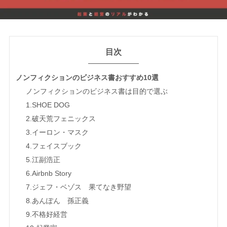
目次
ノンフィクションのビジネス書おすすめ10選
ノンフィクションのビジネス書は目的で選ぶ
1.SHOE DOG
2.破天荒フェニックス
3.イーロン・マスク
4.フェイスブック
5.江副浩正
6.Airbnb Story
7.ジェフ・ベゾス 果てなき野望
8.あんぽん 孫正義
9.不格好経営