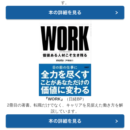
す。
『WORK』
（日経BP）
2冊目の著書。転職だけでなく、キャリアを見据えた働き方を解
説しています。