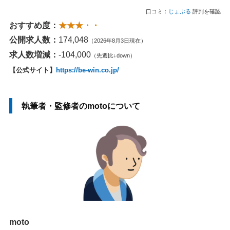
口コミ：
じょぶる
評判を確認
おすすめ度：
★★★・・
公開求人数：
174,048
（2026年8月3日現在）
求人数増減：
-104,000
（先週比↓down）
【公式サイト】
https://be-win.co.jp/
執筆者・監修者のmotoについて
moto