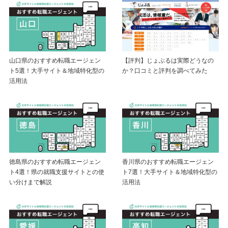
山口県のおすすめ転職エージェン
【評判】じょぶるは実際どうなの
ト5選！大手サイト＆地域特化型の
か？口コミと評判を調べてみた
活用法
徳島県のおすすめ転職エージェン
香川県のおすすめ転職エージェン
ト4選！県の就職支援サイトとの使
ト7選！大手サイト＆地域特化型の
い分けまで解説
活用法