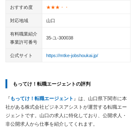
おすすめ度
★★★・・
対応地域
山口
有料職業紹介
35-ユ-300038
事業許可番号
公式サイト
https://mtke-jobshoukai.jp/
もってけ！転職エージェントの評判
『
もってけ！転職エージェント
』は、山口県下関市に本
社がある株式会社ビジネスアシストが運営する転職エー
ジェントです。山口の求人に特化しており、公開求人・
非公開求人から仕事を紹介してくれます。