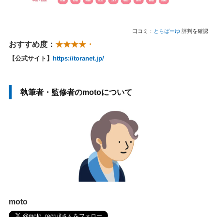
口コミ：
とらばーゆ
評判を確認
おすすめ度：
★★★★・
【公式サイト】
https://toranet.jp/
執筆者・監修者のmotoについて
moto