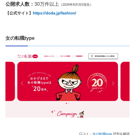
公開求人数：
30万件以上
（2026年8月3日現在）
【公式サイト】
https://doda.jp/fashion/
女の転職type
口コミ：
女の転職type
評判を確認