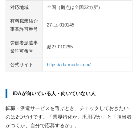
対応地域
全国（拠点は全国22カ所）
有料職業紹介
27-ユ-010145
事業許可番号
労働者派遣事
派27-010295
業許可番号
公式サイト
https://ida-mode.com/
iDAが向いている人・向いていない人
転職・派遣サービスを選ぶとき、チェックしておきたい
のは2つだけです。「業界特化か、汎用型か」と「担当者
がつくか、自分で応募するか」。