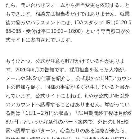
たら、問い合わせフォームから担当変更を依頼すること
もできます。相談先は担当者だけではありません。就業
後の悩みやハラスメントには、iDAスタッフHR（0120-6
85-085・受付は平日10:00～18:00）という専門窓口が公
式サイトに案内されています。
もうひとつ、公式が注意を呼びかけている件がありま
す。2026年6月の告知です。採用担当を装った人物が、
メールやSNSで仕事を紹介し、公式以外のLINEアカウン
トの追加を促す。同様の事案が多く発生していると書か
れています。公式サイトによれば、iDAが公式LINE以外
のアカウントへ誘導することはありません。挙がってい
る例は「1日1～2万円の収益」「試用期間終了後は月給6
8万円」といった好条件のパート案内で、外部のLINE検
索へ誘導するパターン。心当たりのある連絡が来たら、