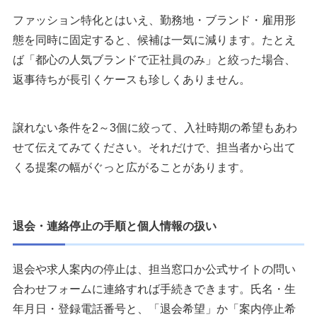
ファッション特化とはいえ、勤務地・ブランド・雇用形
態を同時に固定すると、候補は一気に減ります。たとえ
ば「都心の人気ブランドで正社員のみ」と絞った場合、
返事待ちが長引くケースも珍しくありません。
譲れない条件を2～3個に絞って、入社時期の希望もあわ
せて伝えてみてください。それだけで、担当者から出て
くる提案の幅がぐっと広がることがあります。
退会・連絡停止の手順と個人情報の扱い
退会や求人案内の停止は、担当窓口か公式サイトの問い
合わせフォームに連絡すれば手続きできます。氏名・生
年月日・登録電話番号と、「退会希望」か「案内停止希