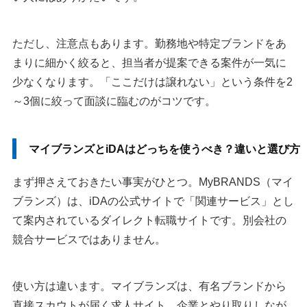
ただし、注意点もあります。勤務地や特定ブランドをあ
まりに細かく絞ると、担当者が提案できる案件が一気に
少なくなります。「ここだけは譲れない」という条件を2
～3個に絞って面談に臨むのがコツです。
マイブランズとiDAはどっちを使うべき？違いと選び方
まず押さえておきたい事実がひとつ。MyBRANDS（マイ
ブランズ）は、iDAの公式サイトで「関連サービス」とし
て案内されているダイレクト転職サイトです。別会社の
競合サービスではありません。
使い方は違います。マイブランズは、有名ブランドから
直接スカウトが届く求人サイト。企業とやり取りしなが