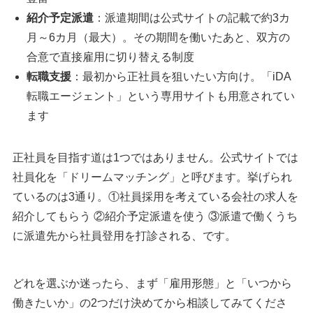
紹介予定派遣
：派遣期間は公式サイトの記載で約3カ
月～6カ月（最大）。その期間を働いたあと、双方の
合意で直接雇用に切り替える制度
転職支援
：最初から正社員を狙いたい方向け。「iDA
転職エージェント」という専用サイトも用意されてい
ます
正社員を目指す道は1つではありません。公式サイトでは
社員化を「ドリームマッチング」と呼びます。挙げられ
ているのは3通り。①社員採用を考えている会社の求人を
紹介してもらう ②紹介予定派遣を使う ③派遣で働くうち
に派遣先から社員登用を打診される、です。
どれを選ぶか迷ったら、まず「雇用形態」と「いつから
働きたいか」の2つだけ決めてから相談してみてくださ