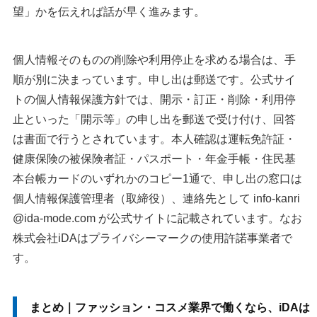
望」かを伝えれば話が早く進みます。
個人情報そのものの削除や利用停止を求める場合は、手
順が別に決まっています。申し出は郵送です。公式サイ
トの個人情報保護方針では、開示・訂正・削除・利用停
止といった「開示等」の申し出を郵送で受け付け、回答
は書面で行うとされています。本人確認は運転免許証・
健康保険の被保険者証・パスポート・年金手帳・住民基
本台帳カードのいずれかのコピー1通で、申し出の窓口は
個人情報保護管理者（取締役）、連絡先として info-kanri
@ida-mode.com が公式サイトに記載されています。なお
株式会社iDAはプライバシーマークの使用許諾事業者で
す。
まとめ｜ファッション・コスメ業界で働くなら、iDAは