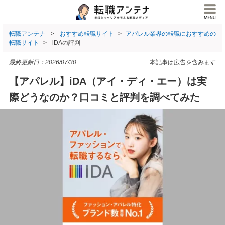
転職アンテナ
おすすめ転職サイト
アパレル業界の転職におすすめの
転職サイト
iDAの評判
最終更新日：
2026/07/30
本記事は広告を含みます
【アパレル】iDA（アイ・ディ・エー）は実
際どうなのか？口コミと評判を調べてみた