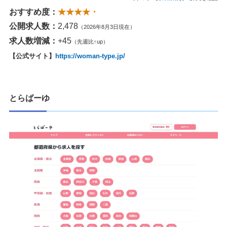
おすすめ度：
★★★★・
公開求人数：
2,478
（2026年8月3日現在）
求人数増減：
+45
（先週比↑up）
【公式サイト】
https://woman-type.jp/
とらばーゆ