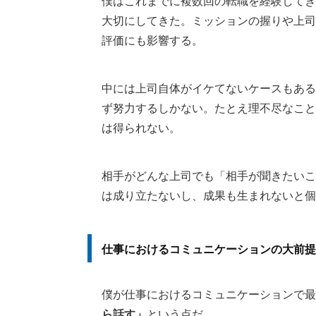
僕はこれまでに複数回の転職を経験してき
大切にしてきた。ミッションの握りや上司
評価にも影響する。
中には上司自体がイケてないケースもある
ず努力するしかない。たとえ理不尽なこと
は得られない。
相手がどんな上司でも「相手が聞きたいこ
は成り立たないし、成果も生まれないと個
仕事におけるコミュニケーションの大前提
僕が仕事におけるコミュニケーションで最
ら話す」
という点だ。