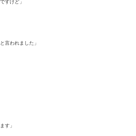
ですけど」
と言われました」
ます」